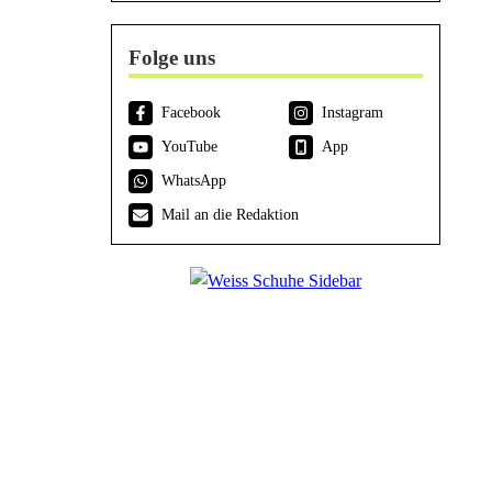
Folge uns
Facebook
Instagram
YouTube
App
WhatsApp
Mail an die Redaktion