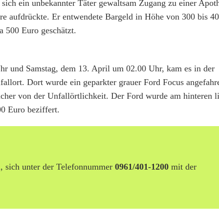
 sich ein unbekannter Täter gewaltsam Zugang zu einer Apoth
re aufdrückte. Er entwendete Bargeld in Höhe von 300 bis 4
a 500 Euro geschätzt.
hr und Samstag, dem 13. April um 02.00 Uhr, kam es in der
allort. Dort wurde ein geparkter grauer Ford Focus angefahr
cher von der Unfallörtlichkeit. Der Ford wurde am hinteren l
0 Euro beziffert.
n, sich unter der Telefonnummer
0961/401-1200
mit der