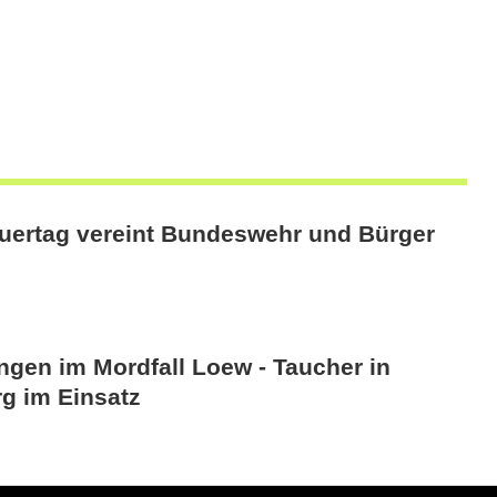
auertag vereint Bundeswehr und Bürger
ngen im Mordfall Loew - Taucher in
g im Einsatz