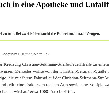
uch in eine Apotheke und Unfallf
 zu tun. Bei zwei Fällen sucht die Polizei noch nach Zeugen.
: OberpfalzECHO/Ann-Marie Zell
er Kreuzung Christian-Seltmann-Straße/Peuerlstraße zu einem
hwarzen Mercedes wollte von der Christian-Seltmann-Straße n
hrige, die mit ihrem Fahrrad auf der Christian-Seltmann-Stra
nd erlitt eine Fraktur am rechten Arm sowie eine Kopfplat
schaden wird auf etwa 1000 Euro beziffert.