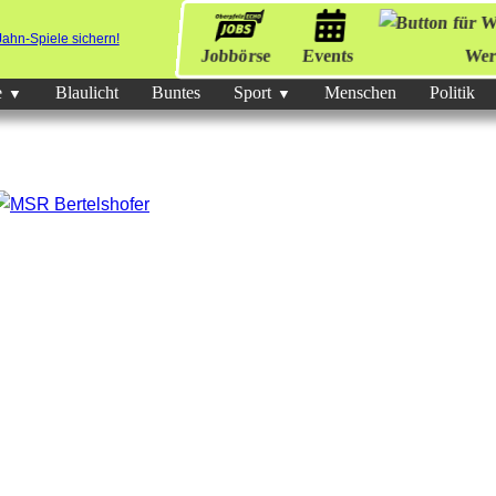
Jobbörse
Events
Wer
e
Blaulicht
Buntes
Sport
Menschen
Politik