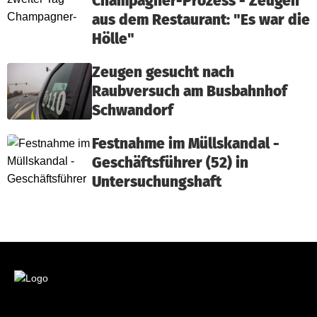
Champagner-Prozess - Zeugen
aus dem Restaurant: "Es war die
Hölle"
Zeugen gesucht nach
Raubversuch am Busbahnhof
Schwandorf
Festnahme im Müllskandal -
Geschäftsführer (52) in
Untersuchungshaft