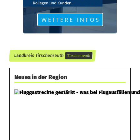
Landkreis Tirschenreuth
Tirschenreuth
Neues in der Region