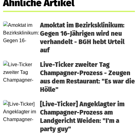
Ähnliche Artikel
Amoktat im Bezirksklinikum:
Gegen 16-Jährigen wird neu
verhandelt - BGH hebt Urteil
auf
Live-Ticker zweiter Tag
Champagner-Prozess - Zeugen
aus dem Restaurant: "Es war die
Hölle"
[Live-Ticker] Angeklagter im
Champagner-Prozess am
Landgericht Weiden: "I'm a
party guy"