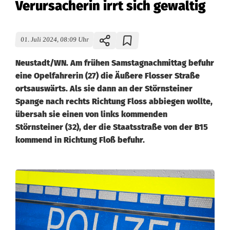
Verursacherin irrt sich gewaltig
01. Juli 2024, 08:09 Uhr
Neustadt/WN. Am frühen Samstagnachmittag befuhr
eine Opelfahrerin (27) die Äußere Flosser Straße
ortsauswärts. Als sie dann an der Störnsteiner
Spange nach rechts Richtung Floss abbiegen wollte,
übersah sie einen von links kommenden
Störnsteiner (32), der die Staatsstraße von der B15
kommend in Richtung Floß befuhr.
U
n
f