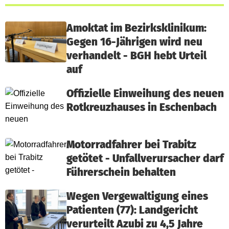
Amoktat im Bezirksklinikum:
Gegen 16-Jährigen wird neu
verhandelt - BGH hebt Urteil
auf
Offizielle Einweihung des neuen
Rotkreuzhauses in Eschenbach
Motorradfahrer bei Trabitz
getötet - Unfallverursacher darf
Führerschein behalten
Wegen Vergewaltigung eines
Patienten (77): Landgericht
verurteilt Azubi zu 4,5 Jahre