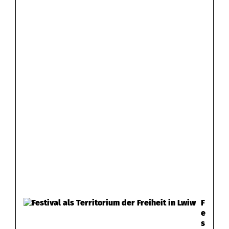
F
e
s