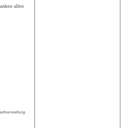
anken allen
tadtverwaltung.