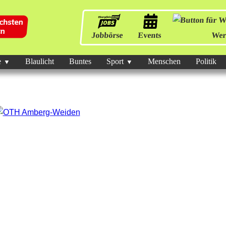
Jobbörse
Events
Wer
e
Blaulicht
Buntes
Sport
Menschen
Politik