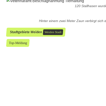
120 Stallhasen wur
Hinter einem zwei Meter Zaun verbirgt sich d
Stadtgebiete Weiden
Weiden Stadt
Top-Meldung