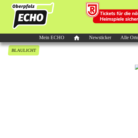
Mein ECHO
Newsticker
Alle Ort
BLAULICHT