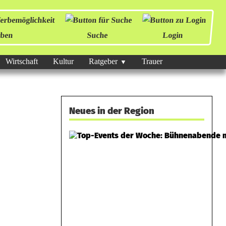
ben
Suche
Login
Wirtschaft
Kultur
Ratgeber
Trauer
Neues in der Region