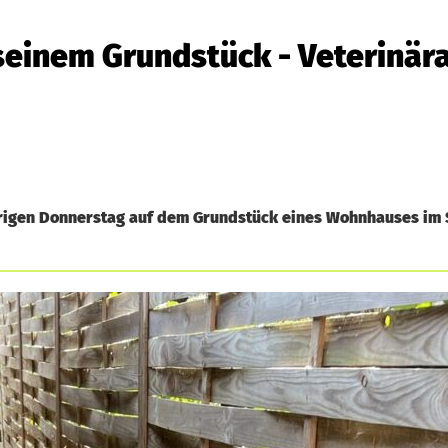
 seinem Grundstück - Veterinär
rigen Donnerstag auf dem Grundstück eines Wohnhauses im S