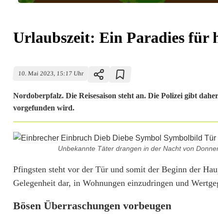
Urlaubszeit: Ein Paradies für
10. Mai 2023, 15:17 Uhr
Nordoberpfalz. Die Reisesaison steht an. Die Polizei gibt d
vorgefunden wird.
U
Unbekannte Täter drangen in der Nacht von Donners
r
Pfingsten steht vor der Tür und somit der Beginn der Haup
l
Gelegenheit dar, in Wohnungen einzudringen und Wertge
a
Bösen Überraschungen vorbeugen
u