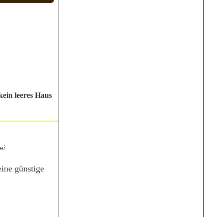
kein leeres Haus
ei
eine günstige