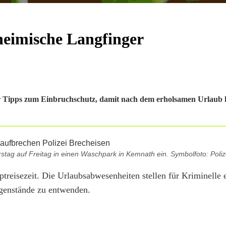
 heimische Langfinger
aher Tipps zum Einbruchschutz, damit nach dem erholsamen Urlaub 
tag auf Freitag in einen Waschpark in Kemnath ein. Symbolfoto: Poliz
treisezeit. Die Urlaubsabwesenheiten stellen für Kriminelle 
genstände zu entwenden.