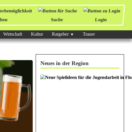
ben
Suche
Login
Wirtschaft
Kultur
Ratgeber
Trauer
Neues in der Region