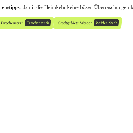
tenstipps
, damit die Heimkehr keine bösen Überraschungen b
 Tirschenreuth
Stadtgebiete Weiden
Tirschenreuth
Weiden Stadt