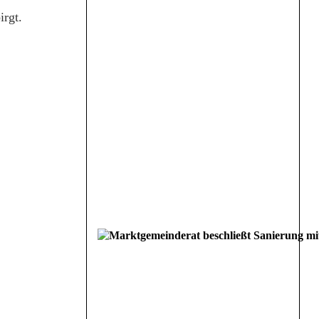
irgt.