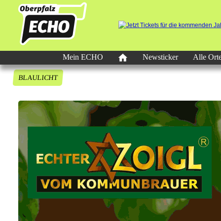
Mein ECHO
Newsticker
Alle Ort
BLAULICHT