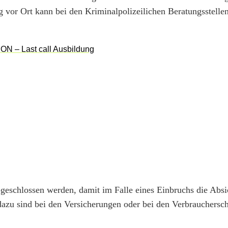
g vor Ort kann bei den Kriminalpolizeilichen Beratungsstelle
bgeschlossen werden, damit im Falle eines Einbruchs die Abs
dazu sind bei den Versicherungen oder bei den Verbrauchersc