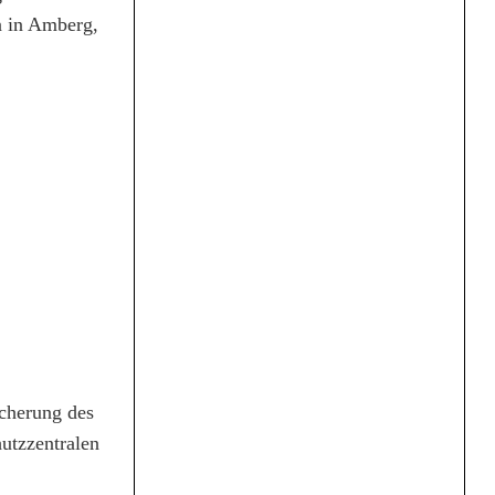
n in Amberg,
icherung des
hutzzentralen