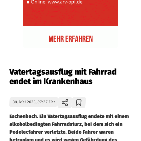
Vatertagsausflug mit Fahrrad
endet im Krankenhaus
30. Mai 2025, 07:27 Uhr
Eschenbach. Ein Vatertagsausflug endete mit einem
alkoholbedingten Fahrradsturz, bei dem sich ein
Pedelecfahrer verletzte. Beide Fahrer waren
betrunken und es wird wegen Gefährdung des