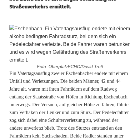
Straßenverkehrs ermittelt.
Foto: OberpfalzECHO/David Trott
V
Ein Vatertagsausflug zweier Eschenbacher endete mit einem
Unfall und Verletzungen. Die beiden Männer, 42 und 44
a
Jahre alt, waren mit ihren Fahrrädern auf dem Radweg
entlang der Staatsstraße von Höfen in Richtung Eschenbach
t
unterwegs. Der Versuch, auf gleicher Höhe zu fahren, führte
e
zum Verhaken der Lenker und zum Sturz. Der Pedelecfahrer
zog sich dabei eine Schulterverletzung zu, während der
r
andere unverletzt blieb. Trotz des Sturzes entstand an den
t
Fahrrädern kein Sachschaden. Beide Radler standen unter