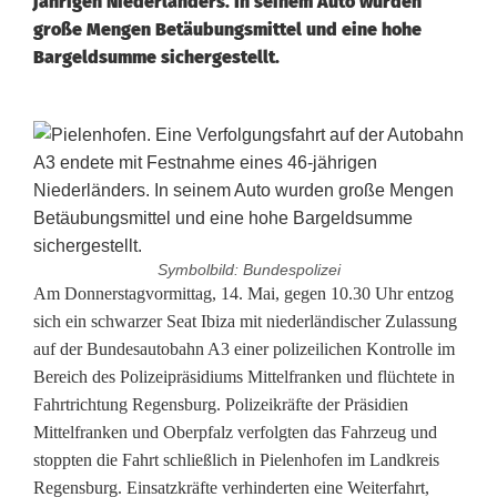
jährigen Niederländers. In seinem Auto wurden
große Mengen Betäubungsmittel und eine hohe
Bargeldsumme sichergestellt.
Symbolbild: Bundespolizei
V
Am Donnerstagvormittag, 14. Mai, gegen 10.30 Uhr entzog
sich ein schwarzer Seat Ibiza mit niederländischer Zulassung
e
auf der Bundesautobahn A3 einer polizeilichen Kontrolle im
Bereich des Polizeipräsidiums Mittelfranken und flüchtete in
r
Fahrtrichtung Regensburg. Polizeikräfte der Präsidien
f
Mittelfranken und Oberpfalz verfolgten das Fahrzeug und
stoppten die Fahrt schließlich in Pielenhofen im Landkreis
o
Regensburg. Einsatzkräfte verhinderten eine Weiterfahrt,