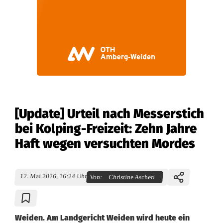
[Update] Urteil nach Messerstich
bei Kolping-Freizeit: Zehn Jahre
Haft wegen versuchten Mordes
12. Mai 2026, 16:24 Uhr
Von:
Christine Ascherl
Weiden. Am Landgericht Weiden wird heute ein