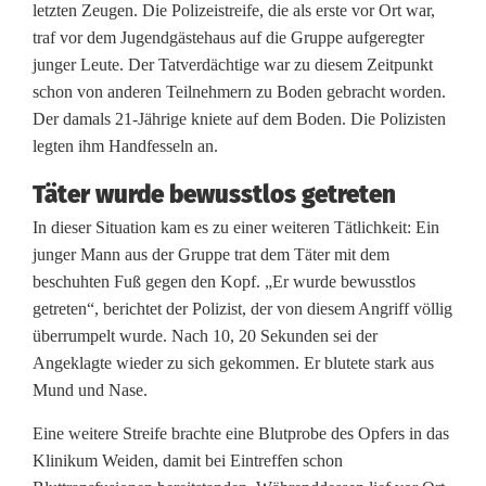
letzten Zeugen. Die Polizeistreife, die als erste vor Ort war,
traf vor dem Jugendgästehaus auf die Gruppe aufgeregter
junger Leute. Der Tatverdächtige war zu diesem Zeitpunkt
schon von anderen Teilnehmern zu Boden gebracht worden.
Der damals 21-Jährige kniete auf dem Boden. Die Polizisten
legten ihm Handfesseln an.
Täter wurde bewusstlos getreten
In dieser Situation kam es zu einer weiteren Tätlichkeit: Ein
junger Mann aus der Gruppe trat dem Täter mit dem
beschuhten Fuß gegen den Kopf. „Er wurde bewusstlos
getreten“, berichtet der Polizist, der von diesem Angriff völlig
überrumpelt wurde. Nach 10, 20 Sekunden sei der
Angeklagte wieder zu sich gekommen. Er blutete stark aus
Mund und Nase.
Eine weitere Streife brachte eine Blutprobe des Opfers in das
Klinikum Weiden, damit bei Eintreffen schon