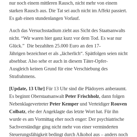
nur noch einem mittleren Rausch, nicht mehr von einem
starken Rausch aus. Die Tat sei auch nicht im Affekt passiert.
Es gab einen stundenlangen Vorlauf.
Auch das Versuchsstadium zieht aus Sicht des Staatsanwalts
nicht. “Wir waren hier ganz kurz vor dem Tod. Es war nur
Glück.” Die bezahlten 25.000 Euro an den 17-
Jährigen bezeichnet er als „lächerlich“. Spätfolgen seien nicht
absehbar. Also sehe er auch in diesem Täter-Opfer-
Ausgleich keinen Grund für eine Verschiebung des
Strafrahmens.
[Update, 13 Uhr]
Für 13 Uhr sind die Plädoyers anberaumt.
Es beginnt Oberstaatsanwalt
Peter Frischholz
, dann folgen
Nebenklagevertreter
Peter Kemper
und Verteidiger
Rouven
Colbatz
, ehe der Angeklagte das letzte Wort hat. Für ihn
wurde es am Vormittag eher noch enger: Der psychiatrische
Sachverständige ging nicht mehr von einer verminderten
Steuerungsfähigkeit bedingt durch Alkohol aus – anders noch