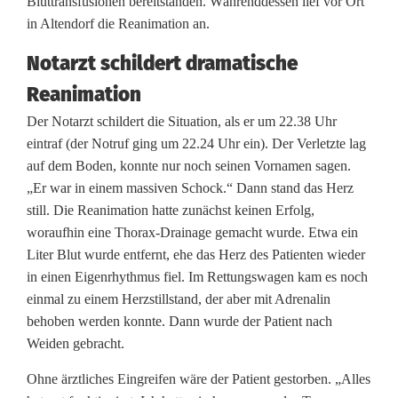
Bluttransfusionen bereitstanden. Währenddessen lief vor Ort
in Altendorf die Reanimation an.
Notarzt schildert dramatische
Reanimation
Der Notarzt schildert die Situation, als er um 22.38 Uhr
eintraf (der Notruf ging um 22.24 Uhr ein). Der Verletzte lag
auf dem Boden, konnte nur noch seinen Vornamen sagen.
„Er war in einem massiven Schock.“ Dann stand das Herz
still. Die Reanimation hatte zunächst keinen Erfolg,
woraufhin eine Thorax-Drainage gemacht wurde. Etwa ein
Liter Blut wurde entfernt, ehe das Herz des Patienten wieder
in einen Eigenrhythmus fiel. Im Rettungswagen kam es noch
einmal zu einem Herzstillstand, der aber mit Adrenalin
behoben werden konnte. Dann wurde der Patient nach
Weiden gebracht.
Ohne ärztliches Eingreifen wäre der Patient gestorben. „Alles