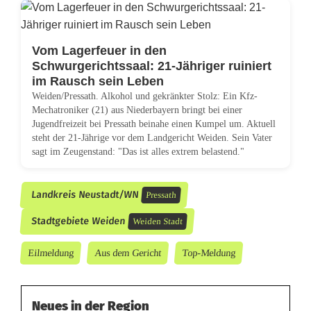
Vom Lagerfeuer in den
Schwurgerichtssaal: 21-Jähriger ruiniert
im Rausch sein Leben
Weiden/Pressath. Alkohol und gekränkter Stolz: Ein Kfz-
Mechatroniker (21) aus Niederbayern bringt bei einer
Jugendfreizeit bei Pressath beinahe einen Kumpel um. Aktuell
steht der 21-Jährige vor dem Landgericht Weiden. Sein Vater
sagt im Zeugenstand: "Das ist alles extrem belastend."
Landkreis Neustadt/WN
Pressath
Stadtgebiete Weiden
Weiden Stadt
Eilmeldung
Aus dem Gericht
Top-Meldung
Neues in der Region