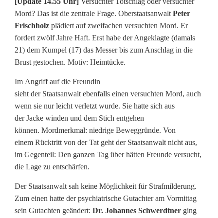
[Update 14.55 Uhr]
Versuchter Totschlag oder versuchter
Mord? Das ist die zentrale Frage. Oberstaatsanwalt
Peter
Frischholz
plädiert auf zweifachen versuchten Mord. Er
fordert zwölf Jahre Haft. Erst habe der Angeklagte (damals
21) dem Kumpel (17) das Messer bis zum Anschlag in die
Brust gestochen. Motiv: Heimtücke.
Im Angriff auf die Freundin
sieht der Staatsanwalt ebenfalls einen versuchten Mord, auch
wenn sie nur leicht verletzt wurde. Sie hatte sich aus
der Jacke winden und dem Stich entgehen
können. Mordmerkmal: niedrige Beweggründe. Von
einem Rücktritt von der Tat geht der Staatsanwalt nicht aus,
im Gegenteil: Den ganzen Tag über hätten Freunde versucht,
die Lage zu entschärfen.
Der Staatsanwalt sah keine Möglichkeit für Strafmilderung.
Zum einen hatte der psychiatrische Gutachter am Vormittag
sein Gutachten geändert:
Dr. Johannes Schwerdtner
ging