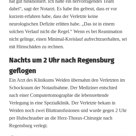
hat gut funktioniert. Ich hatte ein hervorragendes Team
dabei“, sagt der Notarzt. Es habe ihn gefreut, dass er vor
kurzem erfahren habe, dass der Verletzte keine
neurologischen Defizite erlitten habe. „Das ist in einem
solchen Verlauf nicht die Regel.“ Wenn es bei Reanimation
nicht gelinge, einen Minimal-Kreislauf aufrechtzuerhalten, sei
mit Hirnschäden zu rechnen.
Nachts um 2 Uhr nach Regensburg
geflogen
Ein Arzt des Klinikums Weiden übernahm den Verletzten im
Schockraum der Notaufnahme. Der Mediziner entschied
nach einer Computertomographie die lebensrettende
Verlegung in eine Spezialklinik. Der Verletzte bekam in
Weiden noch zwei Bluttransfusionen und wurde gegen 2 Uhr
per Hubschrauber an die Herz-Thorax-Chirurgie nach
Regensburg verlegt.