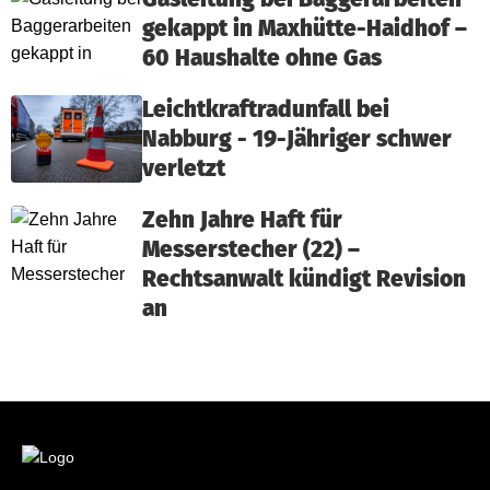
gekappt in Maxhütte-Haidhof –
60 Haushalte ohne Gas
Leichtkraftradunfall bei
Nabburg - 19-Jähriger schwer
verletzt
Zehn Jahre Haft für
Messerstecher (22) –
Rechtsanwalt kündigt Revision
an