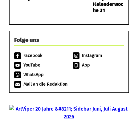
Kalenderwoc
he 31
Folge uns
Facebook
Instagram
YouTube
App
WhatsApp
Mail an die Redaktion