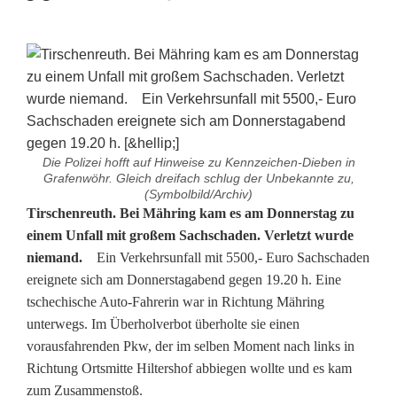
Die Polizei hofft auf Hinweise zu Kennzeichen-Dieben in
Grafenwöhr. Gleich dreifach schlug der Unbekannte zu,
(Symbolbild/Archiv)
V
Tirschenreuth. Bei Mähring kam es am Donnerstag zu
einem Unfall mit großem Sachschaden. Verletzt wurde
e
niemand.
Ein Verkehrsunfall mit 5500,- Euro Sachschaden
ereignete sich am Donnerstagabend gegen 19.20 h. Eine
r
tschechische Auto-Fahrerin war in Richtung Mähring
k
unterwegs. Im Überholverbot überholte sie einen
vorausfahrenden Pkw, der im selben Moment nach links in
e
Richtung Ortsmitte Hiltershof abbiegen wollte und es kam
h
zum Zusammenstoß.