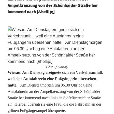
Ampelkreuzung von der Schönhaider Straße her
kommend nach [&hellip;]
Foto: pixabay
V
Wiesau. Am Dienstag ereignete sich ein Verkehrsunfall,
weil eine Autofahrerin eine Fußgängerin übersehen
e
hatte.
Am Dienstagmorgen um 06.30 Uhr bog eine
Autofahrerin an der Ampelkreuzung von der Schönhaider
r
Straße her kommend nach links in die Mitterteicher Straße
l
ein. Hierbei übersah sie eine Frau, die die Fahrbahn an der
grünen Fußgängerampel überquerte.
e