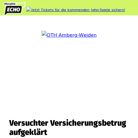
Versuchter Versicherungsbetrug
aufgeklärt