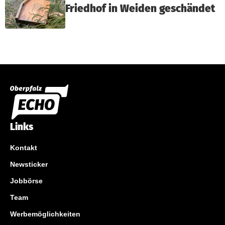
Friedhof in Weiden geschändet
Links
Kontakt
Newsticker
Jobbörse
Team
Werbemöglichkeiten