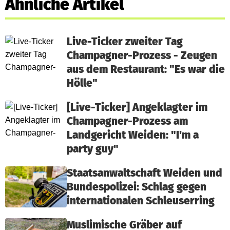
Ähnliche Artikel
Live-Ticker zweiter Tag
Champagner-Prozess - Zeugen
aus dem Restaurant: "Es war die
Hölle"
[Live-Ticker] Angeklagter im
Champagner-Prozess am
Landgericht Weiden: "I'm a
party guy"
Staatsanwaltschaft Weiden und
Bundespolizei: Schlag gegen
internationalen Schleuserring
Muslimische Gräber auf