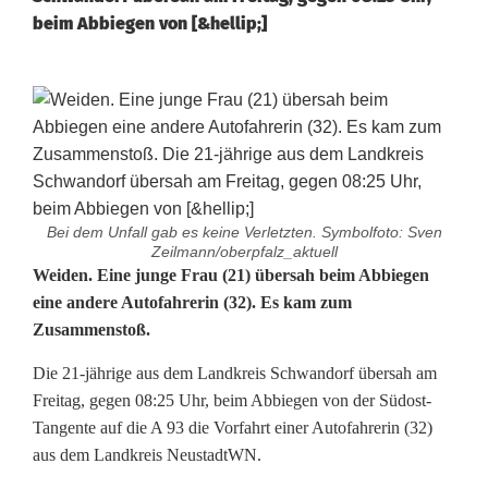
beim Abbiegen von [&hellip;]
Bei dem Unfall gab es keine Verletzten. Symbolfoto: Sven
Zeilmann/oberpfalz_aktuell
V
Weiden. Eine junge Frau (21) übersah beim Abbiegen
eine andere Autofahrerin (32). Es kam zum
o
Zusammenstoß.
r
Die 21-jährige aus dem Landkreis Schwandorf übersah am
f
Freitag, gegen 08:25 Uhr, beim Abbiegen von der Südost-
Tangente auf die A 93 die Vorfahrt einer Autofahrerin (32)
a
aus dem Landkreis NeustadtWN.
h