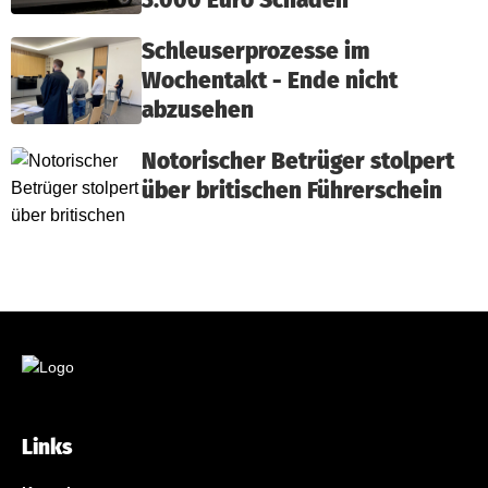
3.000 Euro Schaden
Schleuserprozesse im
Wochentakt - Ende nicht
abzusehen
Notorischer Betrüger stolpert
über britischen Führerschein
Links