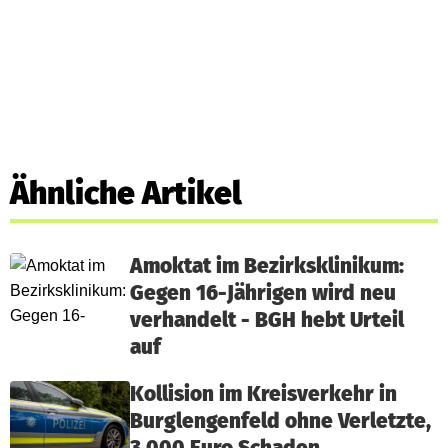
Ähnliche Artikel
Amoktat im Bezirksklinikum:
Gegen 16-Jährigen wird neu
verhandelt - BGH hebt Urteil
auf
Kollision im Kreisverkehr in
Burglengenfeld ohne Verletzte,