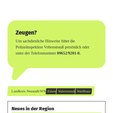
Zeugen?
Um sachdienliche Hinweise bittet die
Polizeiinspektion Vohenstrauß persönlich oder
unter der Telefonnummer
09652/9201-0.
Landkreis Neustadt/WN
Eslarn
Vohenstrauß
Waidhaus
Neues in der Region