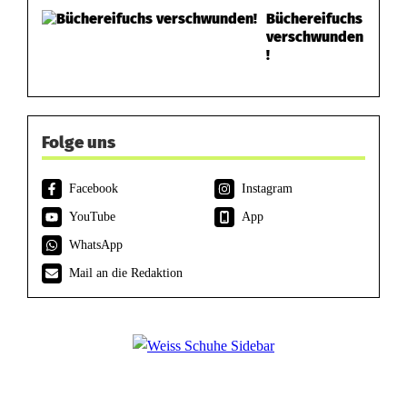
Büchereifuchs
verschwunden
!
Folge uns
Facebook
Instagram
YouTube
App
WhatsApp
Mail an die Redaktion