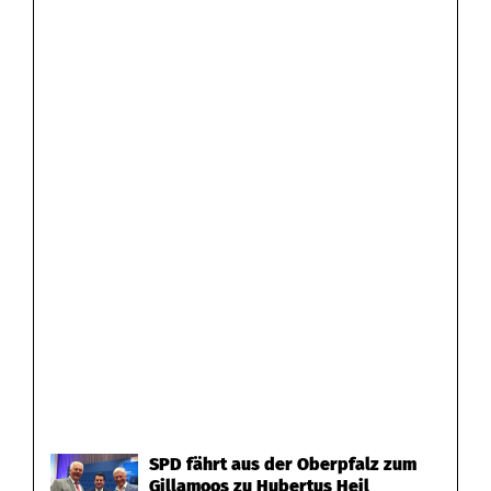
SPD fährt aus der Oberpfalz zum
Gillamoos zu Hubertus Heil