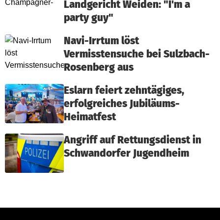
Landgericht Weiden: "I'm a
party guy"
Navi-Irrtum löst
Vermisstensuche bei Sulzbach-
Rosenberg aus
Eslarn feiert zehntägiges,
erfolgreiches Jubiläums-
Heimatfest
Angriff auf Rettungsdienst in
Schwandorfer Jugendheim