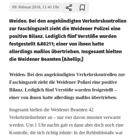
09. Februar 2016, 11:41 Uhr
Weiden. Bei den angekündigten Verkehrskontrollen
zur Faschingszeit zieht die Weidener Polizei eine
positive Bilanz. Lediglich fünf Verstöße wurden
festgestellt &#8211; einer von ihnen hatte
allerdings maßlos übertrieben. Insgesamt hielten
die Weidener Beamten [&hellip;]
W
Weiden. Bei den angekündigten Verkehrskontrollen zur
Faschingszeit zieht die Weidener Polizei eine positive
e
Bilanz. Lediglich fünf Verstöße wurden festgestellt –
einer von ihnen hatte allerdings maßlos übertrieben.
i
d
Insgesamt hielten die Weidener Beamten 42
Verkehrsteilnehmer an – nur vier davon mussten verwarnt
e
werden. Um 1 Uhr nachts gab es dann aber doch noch eine
n
Kontrolle, die sich richtig lohnte: In der Rehbühlstraße war