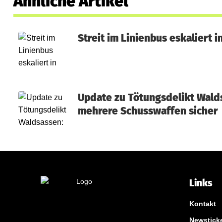
Ähnliche Artikel
Streit im Linienbus eskaliert 
Update zu Tötungsdelikt Walds
mehrere Schusswaffen sicher
Links
Kontakt
Newstick