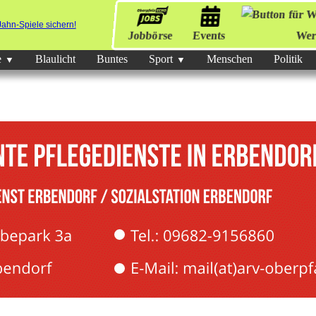
Jobbörse
Events
Wer
e
Blaulicht
Buntes
Sport
Menschen
Politik