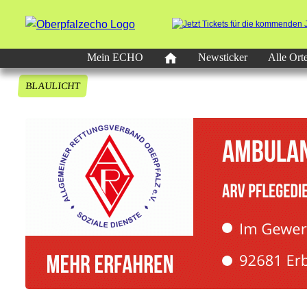
Mein ECHO
Newsticker
Alle Ort
BLAULICHT