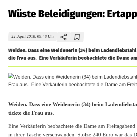
Wüste Beleidigungen: Ertapp
22. April 2018, 09:48 Uhr
Weiden. Dass eine Weidenerin (34) beim Ladendiebstahl er
die Frau aus. Eine Verkäuferin beobachtete die Dame am
W
Weiden. Dass eine Weidenerin (34) beim Ladendiebstahl
tickte die Frau aus.
ü
Eine Verkäuferin beobachtete die Dame am Freitagabend 
s
in ihrer Tasche verschwanden. Stolze 240 Euro war das Die