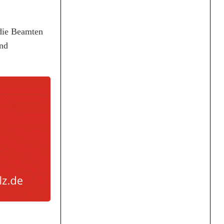
 die Beamten
und