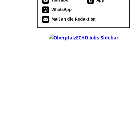
YouTube
App
WhatsApp
Mail an die Redaktion