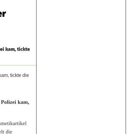
er
ei kam, tickte
 Polizei kam,
metikartikel
lt die