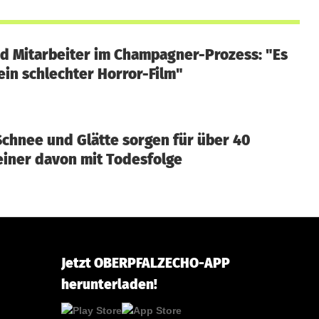
d Mitarbeiter im Champagner-Prozess: "Es
ein schlechter Horror-Film"
Schnee und Glätte sorgen für über 40
 einer davon mit Todesfolge
Jetzt OBERPFALZECHO-APP
herunterladen!