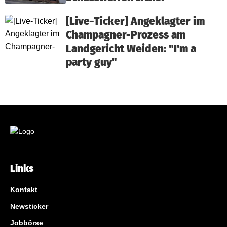
[Live-Ticker] Angeklagter im
Champagner-Prozess am
Landgericht Weiden: "I'm a
party guy"
Links
Kontakt
Newsticker
Jobbörse