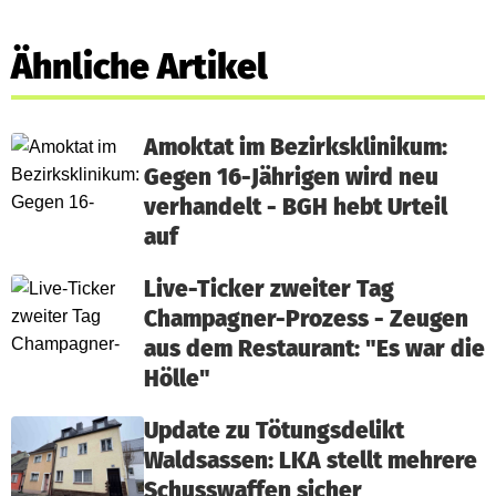
Ähnliche Artikel
Amoktat im Bezirksklinikum:
Gegen 16-Jährigen wird neu
verhandelt - BGH hebt Urteil
auf
Live-Ticker zweiter Tag
Champagner-Prozess - Zeugen
aus dem Restaurant: "Es war die
Hölle"
Update zu Tötungsdelikt
Waldsassen: LKA stellt mehrere
Schusswaffen sicher