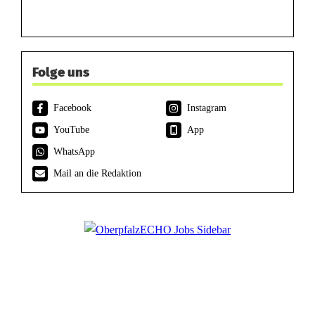
Folge uns
Facebook
Instagram
YouTube
App
WhatsApp
Mail an die Redaktion