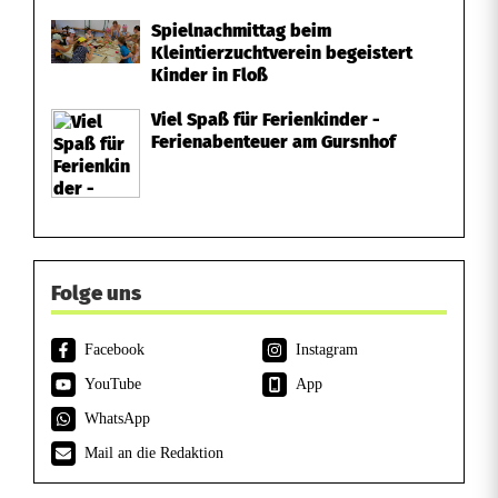
Spielnachmittag beim
Kleintierzuchtverein begeistert
Kinder in Floß
Viel Spaß für Ferienkinder -
Ferienabenteuer am Gursnhof
Folge uns
Facebook
Instagram
YouTube
App
WhatsApp
Mail an die Redaktion