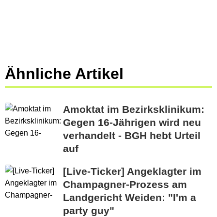
Ähnliche Artikel
Amoktat im Bezirksklinikum:
Gegen 16-Jährigen wird neu
verhandelt - BGH hebt Urteil
auf
[Live-Ticker] Angeklagter im
Champagner-Prozess am
Landgericht Weiden: "I'm a
party guy"