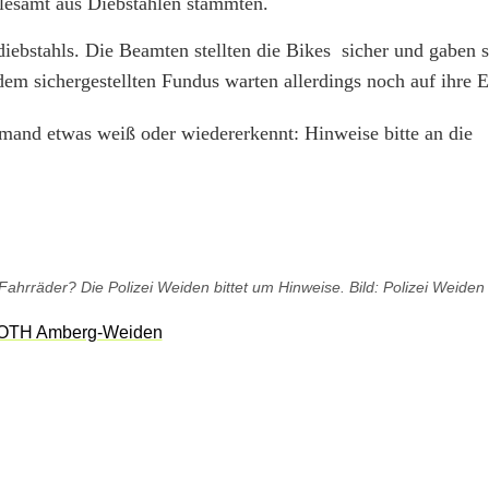
allesamt aus Diebstählen stammten.
iebstahls. Die Beamten stellten die Bikes sicher und gaben s
em sichergestellten Fundus warten allerdings noch auf ihre 
mand etwas weiß oder wiedererkennt: Hinweise bitte an die
hrräder? Die Polizei Weiden bittet um Hinweise. Bild: Polizei Weiden