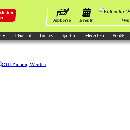
Jobbörse
Events
Wer
e
Blaulicht
Buntes
Sport
Menschen
Politik