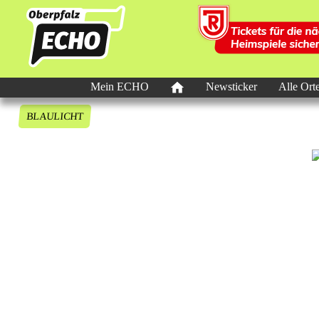
Mein ECHO
Newsticker
Alle Ort
BLAULICHT