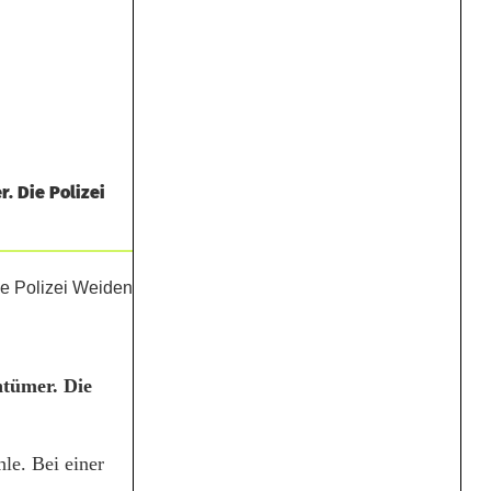
. Die Polizei
ntümer. Die
le. Bei einer