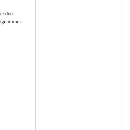
ie den
Eigentümer.