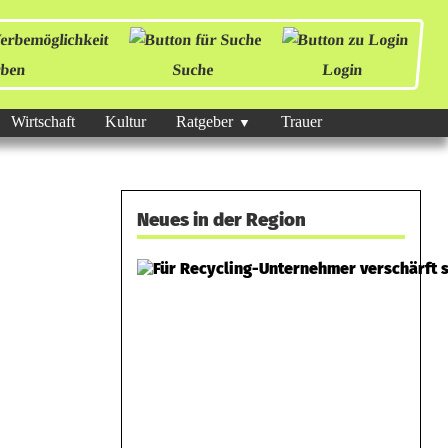
ben
Suche
Login
Wirtschaft
Kultur
Ratgeber
Trauer
Neues in der Region