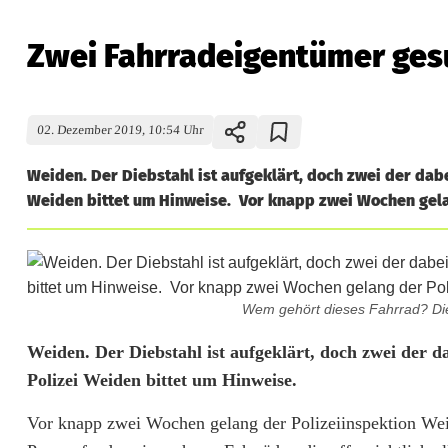
Zwei Fahrradeigentümer ges
02. Dezember 2019, 10:54 Uhr
Weiden. Der Diebstahl ist aufgeklärt, doch zwei der dabe
Weiden bittet um Hinweise. Vor knapp zwei Wochen gelan
Wem gehört dieses Fahrrad? Die 
Z
Weiden. Der Diebstahl ist aufgeklärt, doch
zwei der d
Polizei Weiden bittet um Hinweise.
w
Vor knapp zwei Wochen gelang der Polizeiinspektion Weid
e