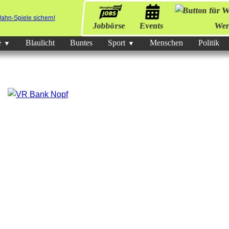
Jobbörse
Events
Wer
e
Blaulicht
Buntes
Sport
Menschen
Politik