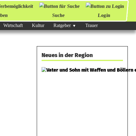
ben
Suche
Login
Wirtschaft
Kultur
Ratgeber
Trauer
Neues in der Region