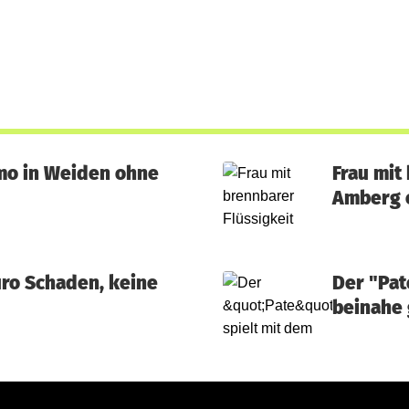
emo in Weiden ohne
Frau mit
Amberg e
uro Schaden, keine
Der "Pat
beinahe 