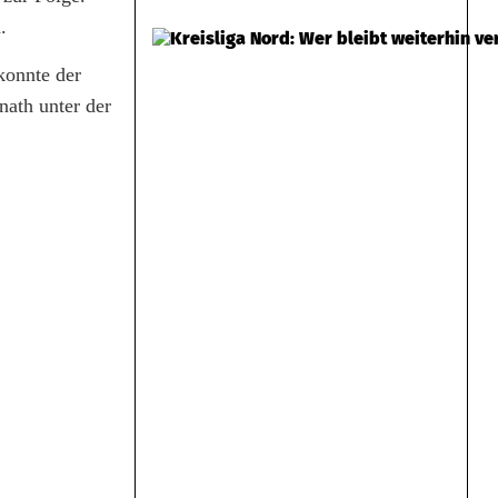
.
konnte der
nath unter der