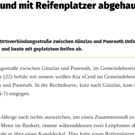
 und mit Reifenplatzer abgeha
Ortsverbindungsstraße zwischen Günzlas und Punreuth Unfall
 und haute mit geplatztem Reifen ab.
gsstraße zwischen Günzlas und Punreuth, im Gemeindeberei
rer (22) befuhr mit seinem weißen Kia xCeed im Gemeindeber
 und Punreuth. In der Rechtskurve, kurz nach Günzlas, kam 
-?) entgegen.
22-Jährige nach rechts ausweichen, um einen Zusammenstoß zu
0 Meter im Bankett, räumte währenddessen zwei Leitpfosten a
uhr er über einen Kanaldeckel. Dies hatte einen Reifenplatzer