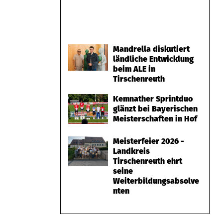
Mandrella diskutiert
ländliche Entwicklung
beim ALE in
Tirschenreuth
Kemnather Sprintduo
glänzt bei Bayerischen
Meisterschaften in Hof
Meisterfeier 2026 -
Landkreis
Tirschenreuth ehrt
seine
Weiterbildungsabsolve
nten