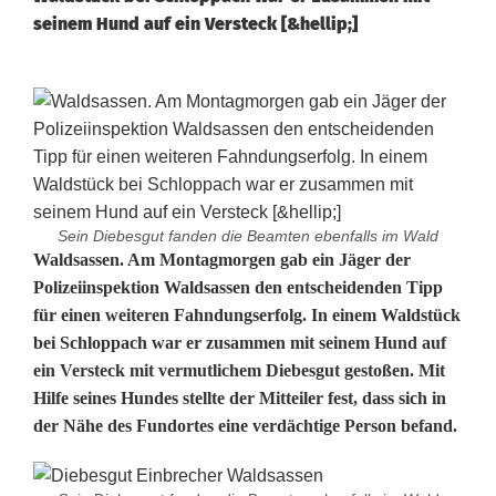
seinem Hund auf ein Versteck [&hellip;]
Sein Diebesgut fanden die Beamten ebenfalls im Wald
Z
Waldsassen. Am Montagmorgen gab ein Jäger der
Polizeiinspektion Waldsassen den entscheidenden Tipp
w
für einen weiteren Fahndungserfolg. In einem Waldstück
bei Schloppach war er zusammen mit seinem Hund auf
e
ein Versteck mit vermutlichem Diebesgut gestoßen. Mit
i
Hilfe seines Hundes stellte der Mitteiler fest, dass sich in
der Nähe des Fundortes eine verdächtige Person befand.
M
a