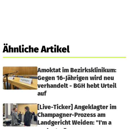
Ähnliche Artikel
Amoktat im Bezirksklinikum:
Gegen 16-Jährigen wird neu
verhandelt - BGH hebt Urteil
auf
[Live-Ticker] Angeklagter im
Champagner-Prozess am
Landgericht Weiden: "I'm a