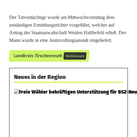
s
t
Der Tatverdächtige wurde am Mittwochvormittag dem
zuständigen Ermittlungsrichter vorgeführt, welcher auf
Antrag der Staatsanwaltschaft Weiden Haftbefehl erließ. Der
Mann wurde in eine Justizvollzugsanstalt eingeliefert.
Landkreis Tirschenreuth
Waldsassen
Neues in der Region