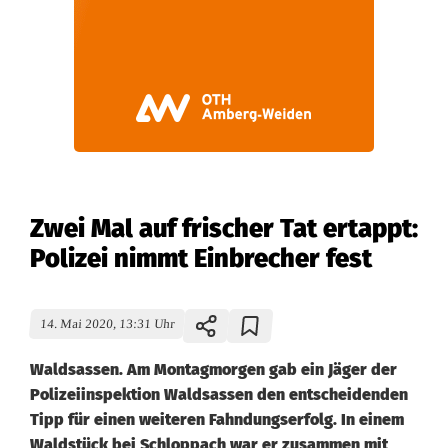
Zwei Mal auf frischer Tat ertappt:
Polizei nimmt Einbrecher fest
14. Mai 2020, 13:31 Uhr
Waldsassen. Am Montagmorgen gab ein Jäger der
Polizeiinspektion Waldsassen den entscheidenden
Tipp für einen weiteren Fahndungserfolg. In einem
Waldstück bei Schloppach war er zusammen mit