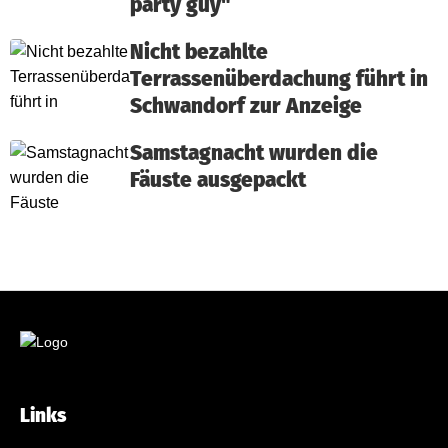
party guy"
Nicht bezahlte
Terrassenüberdachung führt in
Schwandorf zur Anzeige
Samstagnacht wurden die
Fäuste ausgepackt
Links