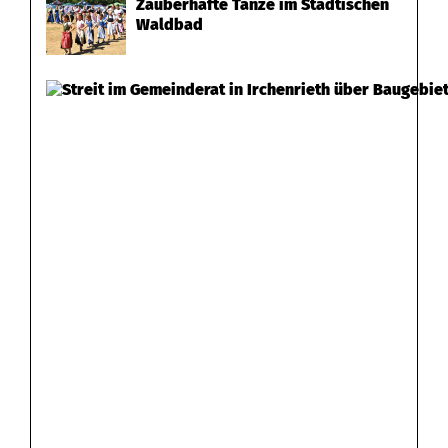
Zauberhafte Tänze im Städtischen
Waldbad