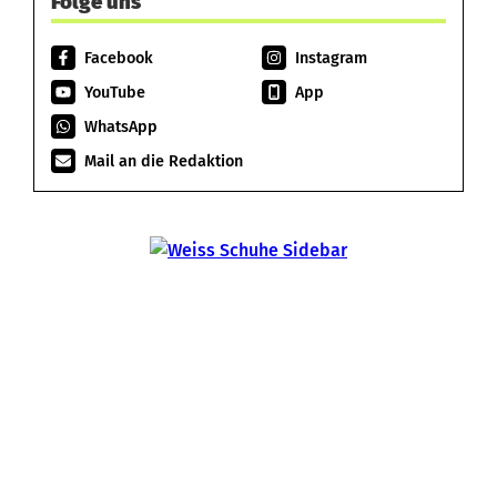
Folge uns
Facebook
Instagram
YouTube
App
WhatsApp
Mail an die Redaktion