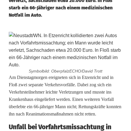
verletzt, Sachschaden etwa 20.000 Euro. In Floß
starb ein 66-Jähriger nach einem medizinischen
Notfall im Auto.
Symbolbild: OberpfalzECHO/David Trott
Z
Am Dienstagmorgen ereigneten sich in Etzenricht und in
Floß zwei separate Verkehrsvorfälle. Dabei zog sich ein
w
Verkehrsteilnehmer leichte Verletzungen und musste ins
Krankenhaus eingeliefert werden. Einen weiteren Vorfall
e
überlebte ein 66-jähriger Mann nicht; Rettungskräfte konnten
i
ihn nach Reanimationsmaßnahmen nicht retten.
V
Unfall bei Vorfahrtsmissachtung in