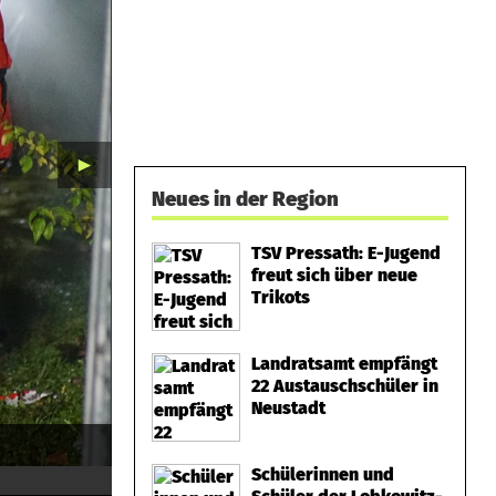
►
Neues in der Region
TSV Pressath: E-Jugend
freut sich über neue
Trikots
Landratsamt empfängt
22 Austauschschüler in
Neustadt
Schülerinnen und