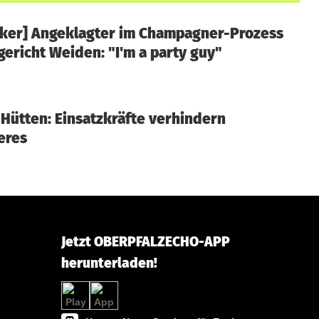
cker] Angeklagter im Champagner-Prozess
ericht Weiden: "I'm a party guy"
 Hütten: Einsatzkräfte verhindern
eres
Jetzt OBERPFALZECHO-APP
herunterladen!