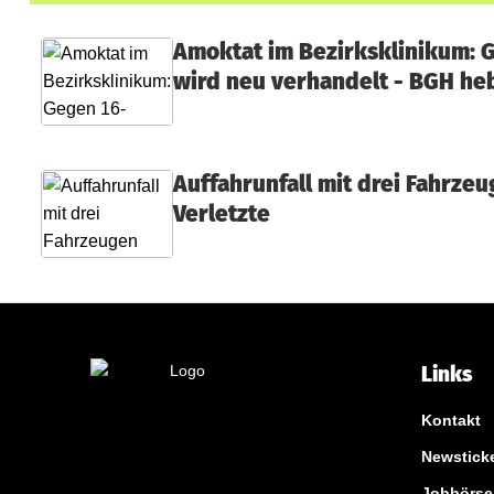
Amoktat im Bezirksklinikum: 
wird neu verhandelt - BGH heb
Auffahrunfall mit drei Fahrzeu
Verletzte
Links
Kontakt
Newstick
Jobbörse