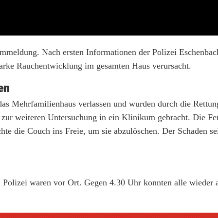
armmeldung. Nach ersten Informationen der Polizei Eschenbach
tarke Rauchentwicklung im gesamten Haus verursacht.
en
das Mehrfamilienhaus verlassen und wurden durch die Rettun
 zur weiteren Untersuchung in ein Klinikum gebracht. Die F
e die Couch ins Freie, um sie abzulöschen. Der Schaden sei 
 Polizei waren vor Ort. Gegen 4.30 Uhr konnten alle wieder