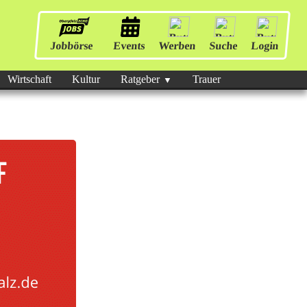
Jobbörse
Events
Werben
Suche
Login
Wirtschaft
Kultur
Ratgeber
Trauer