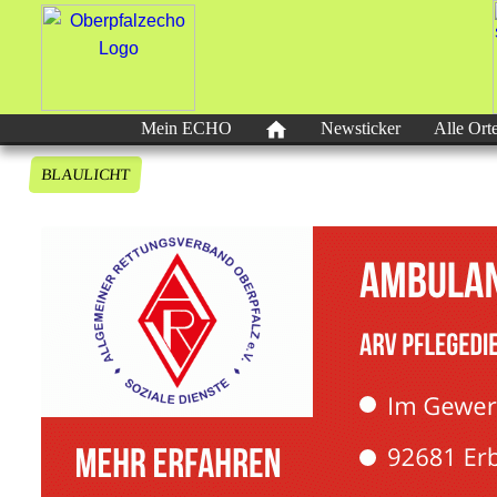
Mein ECHO
Newsticker
Alle Ort
BLAULICHT