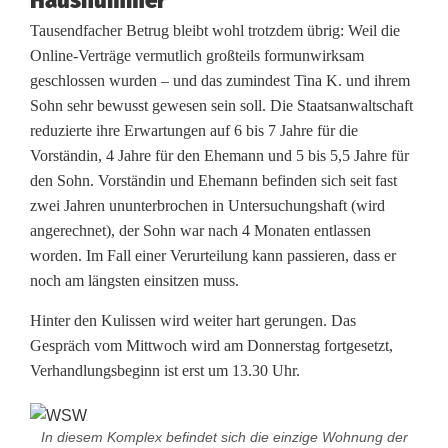
Hausnummer
Tausendfacher Betrug bleibt wohl trotzdem übrig: Weil die
Online-Verträge vermutlich großteils formunwirksam
geschlossen wurden – und das zumindest Tina K. und ihrem
Sohn sehr bewusst gewesen sein soll. Die Staatsanwaltschaft
reduzierte ihre Erwartungen auf 6 bis 7 Jahre für die
Vorständin, 4 Jahre für den Ehemann und 5 bis 5,5 Jahre für
den Sohn. Vorständin und Ehemann befinden sich seit fast
zwei Jahren ununterbrochen in Untersuchungshaft (wird
angerechnet), der Sohn war nach 4 Monaten entlassen
worden. Im Fall einer Verurteilung kann passieren, dass er
noch am längsten einsitzen muss.
Hinter den Kulissen wird weiter hart gerungen. Das
Gespräch vom Mittwoch wird am Donnerstag fortgesetzt,
Verhandlungsbeginn ist erst um 13.30 Uhr.
In diesem Komplex befindet sich die einzige Wohnung der