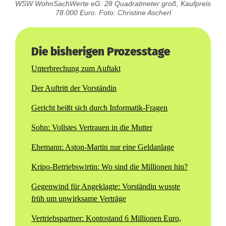
WSW WohnSachWerte eG: 28 Quadratmeter groß, Kaufpreis
78.000 Euro. Foto: Christine Ascherl
Die bisherigen Prozesstage
Unterbrechung zum Auftakt
Der Auftritt der Vorständin
Gericht beißt sich durch Informatik-Fragen
Sohn: Vollstes Vertrauen in die Mutter
Ehemann: Aston-Martin
nur eine Geldanlage
Kripo-Betriebs
wirtin: Wo sind die Millionen hin?
Gegenwind für Angeklagte: Vorständin wusste
früh um unwirksame Verträge
Vertriebspartner: Kontostand 6 Millionen Euro,