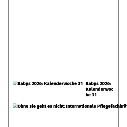
Babys 2026:
Kalenderwoc
he 31