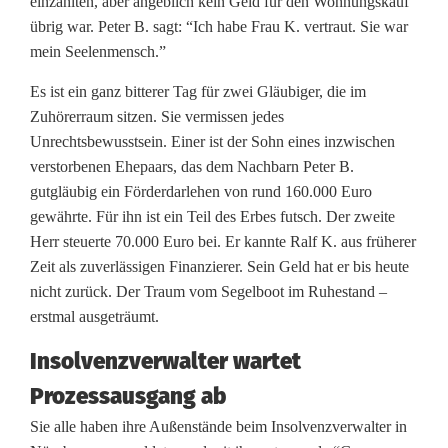
einzahlten, aber angeblich kein Geld für den Wohnungskauf
übrig war. Peter B. sagt: “Ich habe Frau K. vertraut. Sie war
mein Seelenmensch.”
Es ist ein ganz bitterer Tag für zwei Gläubiger, die im
Zuhörerraum sitzen. Sie vermissen jedes
Unrechtsbewusstsein. Einer ist der Sohn eines inzwischen
verstorbenen Ehepaars, das dem Nachbarn Peter B.
gutgläubig ein Förderdarlehen von rund 160.000 Euro
gewährte. Für ihn ist ein Teil des Erbes futsch. Der zweite
Herr steuerte 70.000 Euro bei. Er kannte Ralf K. aus früherer
Zeit als zuverlässigen Finanzierer. Sein Geld hat er bis heute
nicht zurück. Der Traum vom Segelboot im Ruhestand –
erstmal ausgeträumt.
Insolvenzverwalter wartet
Prozessausgang ab
Sie alle haben ihre Außenstände beim Insolvenzverwalter in