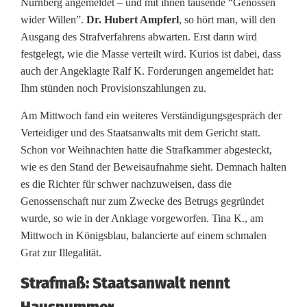
Nürnberg angemeldet – und mit ihnen tausende “Genossen
wider Willen”.
Dr. Hubert Ampferl
, so hört man, will den
Ausgang des Strafverfahrens abwarten. Erst dann wird
festgelegt, wie die Masse verteilt wird. Kurios ist dabei, dass
auch der Angeklagte Ralf K. Forderungen angemeldet hat:
Ihm stünden noch Provisionszahlungen zu.
Am Mittwoch fand ein weiteres Verständigungsgespräch der
Verteidiger und des Staatsanwalts mit dem Gericht statt.
Schon vor Weihnachten hatte die Strafkammer abgesteckt,
wie es den Stand der Beweisaufnahme sieht. Demnach halten
es die Richter für schwer nachzuweisen, dass die
Genossenschaft nur zum Zwecke des Betrugs gegründet
wurde, so wie in der Anklage vorgeworfen. Tina K., am
Mittwoch in Königsblau, balancierte auf einem schmalen
Grat zur Illegalität.
Strafmaß: Staatsanwalt nennt