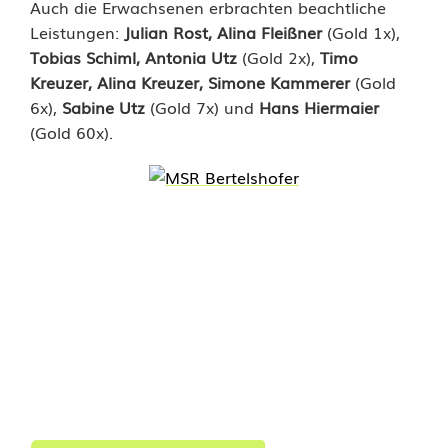
Auch die Erwachsenen erbrachten beachtliche
l
Leistungen:
Julian Rost, Alina Fleißner
(Gold 1x),
Tobias Schiml, Antonia Utz
(Gold 2x),
Timo
G
Kreuzer, Alina Kreuzer, Simone Kammerer
(Gold
o
6x),
Sabine Utz
(Gold 7x) und
Hans Hiermaier
(Gold 60x).
l
d
f
ü
r
H
a
n
s