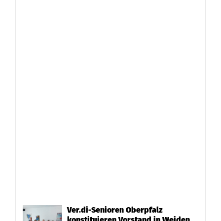
Ver.di-Senioren Oberpfalz
konstituieren Vorstand in Weiden