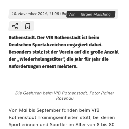
10. November 2024, 11:08 Uhr
Von:
Jürgen Masching
Rothenstadt. Der VfB Rothenstadt ist beim
Deutschen Sportabzeichen engagiert dabei.
Besonders stolz ist der Verein auf die große Anzahl
der „Wiederholungstäter“, die Jahr für Jahr die
Anforderungen erneut meistern.
D
Die Geehrten beim VfB Rothenstadt. Foto: Rainer
e
Rosenau
u
Von Mai bis September fanden beim VfB
Rothenstadt Trainingseinheiten statt, bei denen
t
Sportlerinnen und Sportler im Alter von 8 bis 80