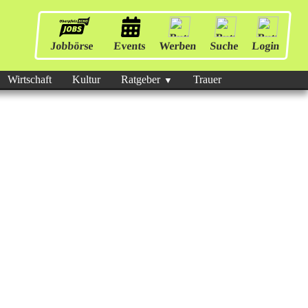
Jobbörse
Events
Werben
Suche
Login
Wirtschaft
Kultur
Ratgeber
Trauer