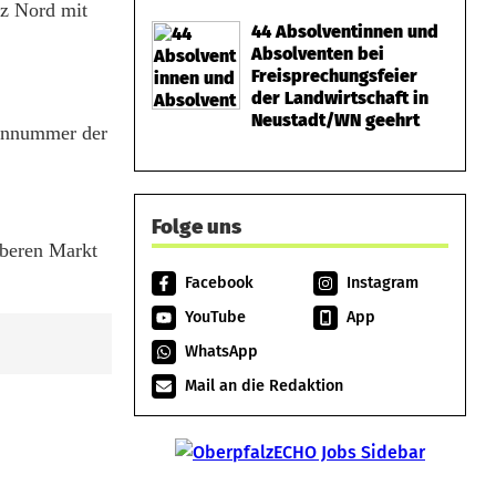
z Nord mit
44 Absolventinnen und
Absolventen bei
Freisprechungsfeier
der Landwirtschaft in
Neustadt/WN geehrt
fonnummer der
Folge uns
Oberen Markt
Facebook
Instagram
YouTube
App
WhatsApp
Mail an die Redaktion