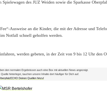
n Spielewagen des JUZ Weiden sowie die Sparkasse Oberpfal
 Fee“-Ausweise an die Kinder, die mit der Adresse und Tele
im Notfall schnell geholfen werden.
infahren, werden gebeten, in der Zeit von 9 bis 12 Uhr den 
en den normalen Ergebnissen auch eine Box mit aktuellen News angezeigt.
lle hinterlegst, tauchen unsere Inhalte dort häufiger für Dich auf.
 OberpfalzECHO Deinen Quellen hinzu!