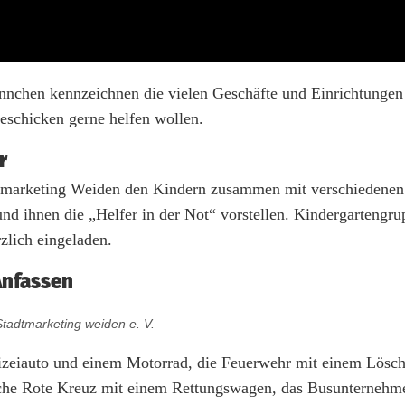
nnchen kennzeichnen die vielen Geschäfte und Einrichtunge
geschicken gerne helfen wollen.
r
dtmarketing Weiden den Kindern zusammen mit verschiedenen
und ihnen die „Helfer in der Not“ vorstellen. Kindergartengr
zlich eingeladen.
Anfassen
Stadtmarketing weiden e. V.
olizeiauto und einem Motorrad, die Feuerwehr mit einem Lösc
ische Rote Kreuz mit einem Rettungswagen, das Busunternehm