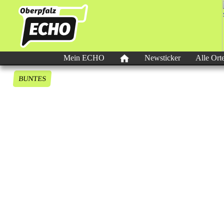
Mein ECHO
Newsticker
Alle Ort
BUNTES