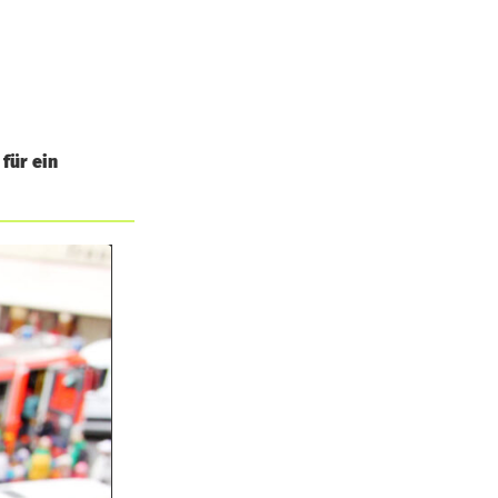
für ein