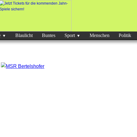
e
Blaulicht
Buntes
Sport
Menschen
Politik