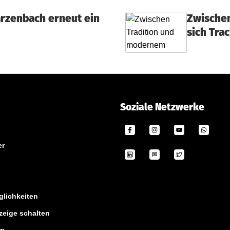
rzenbach erneut ein
Zwischen
sich Tra
Soziale Netzwerke
er
lichkeiten
zeige schalten