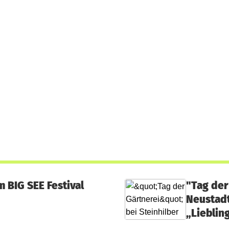
 BIG SEE Festival
"Tag der
Neustadt
„Lieblin