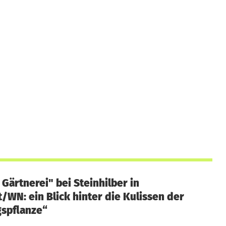
 Gärtnerei" bei Steinhilber in
/WN: ein Blick hinter die Kulissen der
gspflanze“