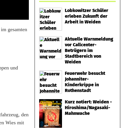
Lobkowitzer Schüler
erleben Zukunft der
Arbeit in Weiden
n im gesamten
Aktuelle Warnmeldung
vor Callcenter-
Betrügern im
Stadtbereich von
Weiden
uppen und
Feuerwehr besucht
Johanniter-
Kinderkrippe in
Rothenstadt
Kurz notiert: Weiden -
Hiroshima/Nagasaki-
Mahnwache
hfahrzeug, den
en Wies mit