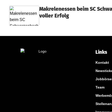
Makrelenessen beim SC Schwa
voller Erfolg
Links
Kontakt
Newstick
Jobbörse
Team
Werbemög
Stellenan