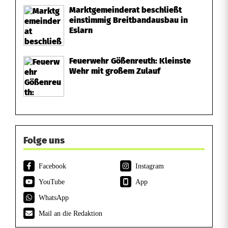
Marktgemeinderat beschließt
einstimmig Breitbandausbau in
Eslarn
Feuerwehr Gößenreuth: Kleinste
Wehr mit großem Zulauf
Folge uns
Facebook
Instagram
YouTube
App
WhatsApp
Mail an die Redaktion