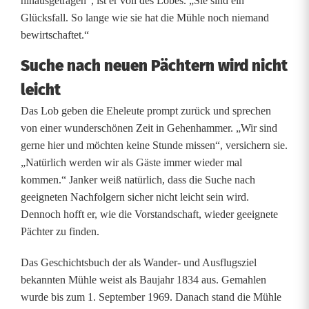
hinausgetragen“, ist er voll des Lobes. „Sie sind ein
Glücksfall. So lange wie sie hat die Mühle noch niemand
bewirtschaftet.“
Suche nach neuen Pächtern wird nicht
leicht
Das Lob geben die Eheleute prompt zurück und sprechen
von einer wunderschönen Zeit in Gehenhammer. „Wir sind
gerne hier und möchten keine Stunde missen“, versichern sie.
„Natürlich werden wir als Gäste immer wieder mal
kommen.“ Janker weiß natürlich, dass die Suche nach
geeigneten Nachfolgern sicher nicht leicht sein wird.
Dennoch hofft er, wie die Vorstandschaft, wieder geeignete
Pächter zu finden.
Das Geschichtsbuch der als Wander- und Ausflugsziel
bekannten Mühle weist als Baujahr 1834 aus. Gemahlen
wurde bis zum 1. September 1969. Danach stand die Mühle