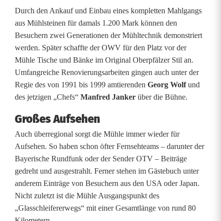
Durch den Ankauf und Einbau eines kompletten Mahlgangs
aus Mühlsteinen für damals 1.200 Mark können den
Besuchern zwei Generationen der Mühltechnik demonstriert
werden. Später schaffte der OWV für den Platz vor der
Mühle Tische und Bänke im Original Oberpfälzer Stil an.
Umfangreiche Renovierungsarbeiten gingen auch unter der
Regie des von 1991 bis 1999 amtierenden
Georg Wolf
und
des jetzigen „Chefs“
Manfred Janker
über die Bühne.
Großes Aufsehen
Auch überregional sorgt die Mühle immer wieder für
Aufsehen. So haben schon öfter Fernsehteams – darunter der
Bayerische Rundfunk oder der Sender OTV – Beiträge
gedreht und ausgestrahlt. Ferner stehen im Gästebuch unter
anderem Einträge von Besuchern aus den USA oder Japan.
Nicht zuletzt ist die Mühle Ausgangspunkt des
„Glasschleifererwegs“ mit einer Gesamtlänge von rund 80
Kilometern.