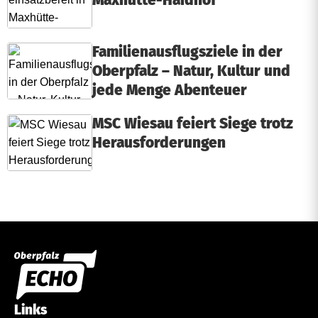
Maxhütte-Haidhof
Familienausflugsziele in der
Oberpfalz – Natur, Kultur und
jede Menge Abenteuer
MSC Wiesau feiert Siege trotz
Herausforderungen
Links