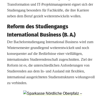
Transformation und IT-Projektmanagement eignet sich der
d
Studiengang besonders für Fachkräfte, die ihre Karriere
W
neben dem Beruf gezielt weiterentwickeln wollen.
e
Reform des Studiengangs
i
International Business (B. A.)
d
Der Bachelorstudiengang International Business wird zum
Wintersemester grundlegend weiterentwickelt und noch
e
konsequenter auf die Bedürfnisse einer vielfältigen,
n
internationalen Studierendenschaft zugeschnitten. Ziel der
Reform ist es, die unterschiedlichen Anforderungen von
Studierenden aus dem In- und Ausland mit flexiblen,
international ausgerichteten Studienstrukturen wirkungsvoll
zu verbinden.