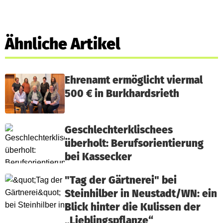
Ähnliche Artikel
Ehrenamt ermöglicht viermal
500 € in Burkhardsrieth
Geschlechterklischees
überholt: Berufsorientierung
bei Kassecker
"Tag der Gärtnerei" bei
Steinhilber in Neustadt/WN: ein
Blick hinter die Kulissen der
„Lieblingspflanze“