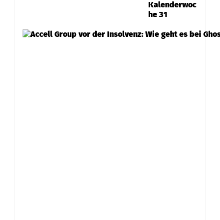
Kalenderwoc
he 31