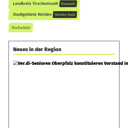
Landkreis Tirschenreuth
Kemnath
Stadtgebiete Weiden
Weiden Stadt
Hochschule
Neues in der Region