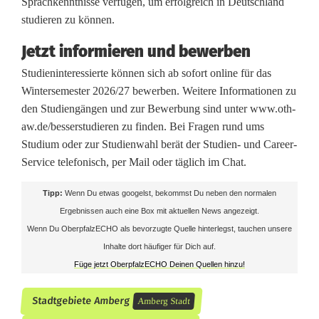
Sprachkenntnisse verfügen, um erfolgreich in Deutschland
studieren zu können.
Jetzt informieren und bewerben
Studieninteressierte können sich ab sofort online für das
Wintersemester 2026/27 bewerben. Weitere Informationen zu
den Studiengängen und zur Bewerbung sind unter www.oth-
aw.de/besserstudieren zu finden. Bei Fragen rund ums
Studium oder zur Studienwahl berät der Studien- und Career-
Service telefonisch, per Mail oder täglich im Chat.
Tipp:
Wenn Du etwas googelst, bekommst Du neben den normalen
Ergebnissen auch eine Box mit aktuellen News angezeigt.
Wenn Du OberpfalzECHO als bevorzugte Quelle hinterlegst, tauchen unsere
Inhalte dort häufiger für Dich auf.
Füge jetzt OberpfalzECHO Deinen Quellen hinzu!
Stadtgebiete Amberg
Amberg Stadt