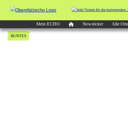
Mein ECHO
Newsticker
Alle Ort
BUNTES