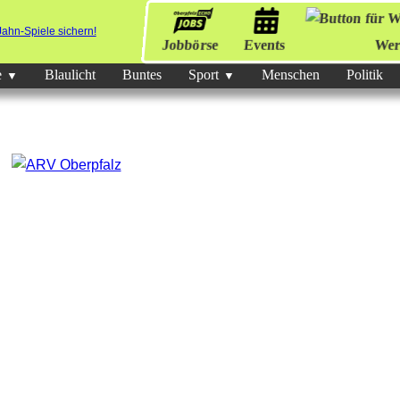
Jobbörse
Events
Wer
e
Blaulicht
Buntes
Sport
Menschen
Politik