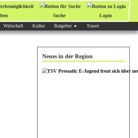
ben
Suche
Login
Wirtschaft
Kultur
Ratgeber
Trauer
Neues in der Region