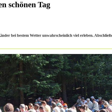
en schönen Tag
der bei bestem Wetter unwahrscheinlich viel erleben. Abschließ