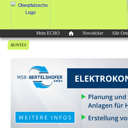
Mein ECHO
Newsticker
Alle Ort
BUNTES