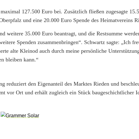
n maximal 127.500 Euro bei. Zusätzlich fließen zugesagte 15.
Oberpfalz und eine 20.000 Euro Spende des Heimatvereins R
nd weitere 35.000 Euro beantragt, und die Restsumme werde
weitere Spenden zusammenbringen“. Schwartz sagte: „Ich fr
derte alte Kleinod auch durch meine persönliche Unterstützun
en bleiben kann.“
g reduziert den Eigenanteil des Marktes Rieden und beschleu
mt vor Ort und erhält zugleich ein Stück baugeschichtlicher Id