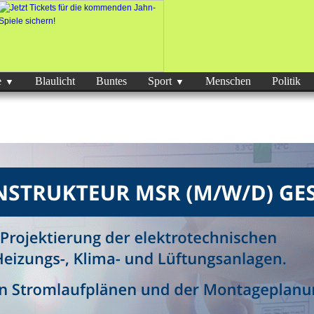
e
Blaulicht
Buntes
Sport
Menschen
Politik