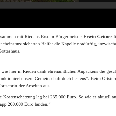
sammen mit Riedens Erstem Bürgermeister
Erwin Geitner
ü
cheinsturz sicherten Helfer die Kapelle notdürftig, inzwisch
Gotteshaus.
 wie hier in Rieden dank ehrenamtlichen Anpackens die gesc
 funktioniert unsere Gemeinschaft doch bestens“. Beim Ortster
rtschritt der Arbeiten aus.
ie Kostenschätzung lag bei 235.000 Euro. So wie es aktuell au
napp 200.000 Euro landen.“