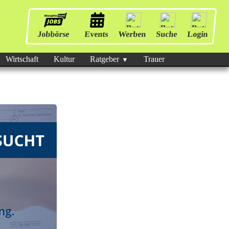
Jobbörse
Events
Werben
Suche
Login
Wirtschaft
Kultur
Ratgeber
Trauer