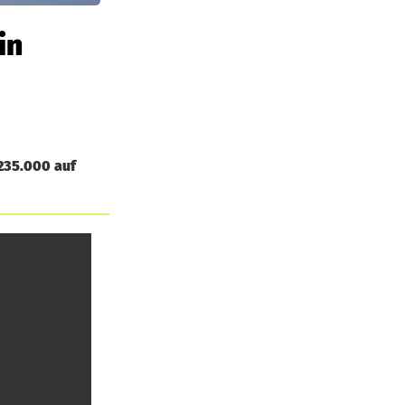
in
235.000 auf