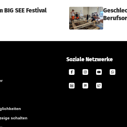
 BIG SEE Festival
Geschlec
Berufsor
Soziale Netzwerke
er
lichkeiten
zeige schalten