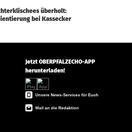
hterklischees überholt:
ientierung bei Kassecker
Jetzt OBERPFALZECHO-APP
herunterladen!
Unsere News-Services für Euch
Mail an die Redaktion