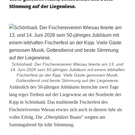
Stimmung auf der Liegewiese.
Schönhaid. Der Fischereiverein Wiesau feierte am 13. und
14. Juni 2026 sein 50-jähriges Jubiläum mit einem lebhaften
Fischerfest an der Kipp. Viele Gäste genossen Musik,
Gottesdienst und beste Stimmung auf der Liegewiese.
F
Anlässlich des 50-jährigen Jubiläums herrschte zwei Tage
lang reges Treiben auf der Liegewiese an der Nordseite der
e
Kipp in Schönhaid. Das traditionelle Fischerfest des
Fischereivereins Wiesau erwies sich auch in diesem Jahr als
i
voller Erfolg. Die „Oberpfälzer Buam“ sorgten am
e
Samstagabend für tolle Stimmung.
r