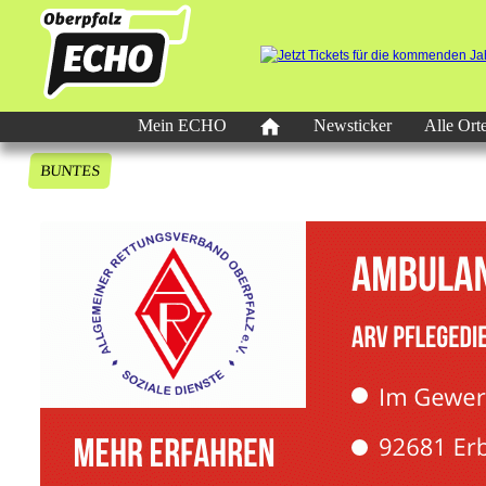
Mein ECHO
Newsticker
Alle Ort
BUNTES