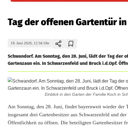
Tag der offenen Gartentür i
19. Juni 2026, 12:56 Uhr
Schwandorf. Am Sonntag, den 28. Juni, lädt der Tag der
Gartenzaun ein. In Schwarzenfeld und Bruck i.d.Opf. Öffn
Einblick in den Garten der Familie Koch in S
T
Am Sonntag, den 28. Juni, findet bayernweit wieder der 
insgesamt drei Gartenbesitzer aus Schwarzenfeld und der M
a
Öffentlichkeit zu öffnen. Die beteiligten Gartenbesitzer 