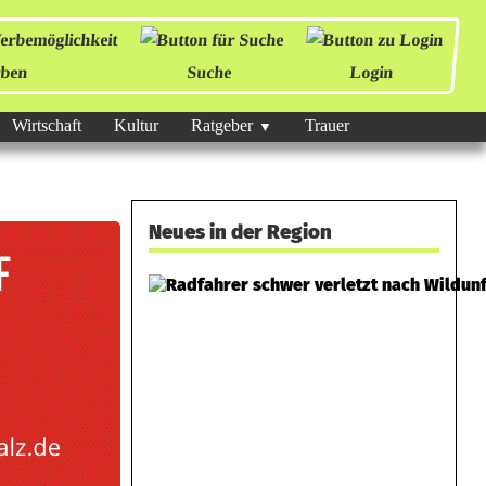
ben
Suche
Login
Wirtschaft
Kultur
Ratgeber
Trauer
Neues in der Region