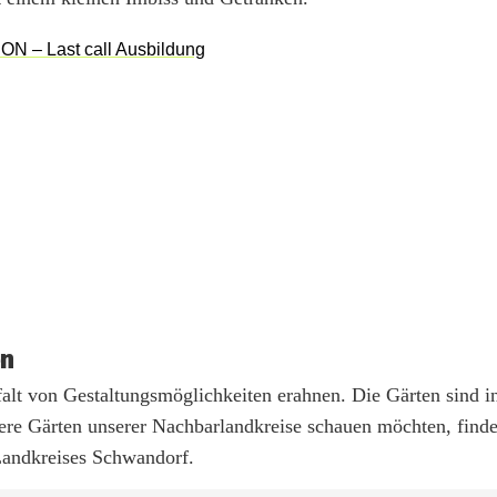
en
falt von Gestaltungsmöglichkeiten erahnen. Die Gärten sind i
itere Gärten unserer Nachbarlandkreise schauen möchten, finde
Landkreises Schwandorf.