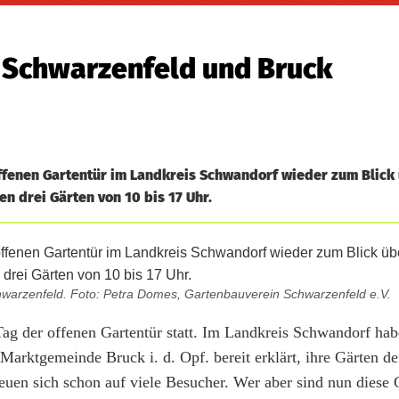
n Schwarzenfeld und Bruck
 offenen Gartentür im Landkreis Schwandorf wieder zum Blick
en drei Gärten von 10 bis 17 Uhr.
chwarzenfeld. Foto: Petra Domes, Gartenbauverein Schwarzenfeld e.V.
Tag der offenen Gartentür statt. Im Landkreis Schwandorf hab
arktgemeinde Bruck i. d. Opf. bereit erklärt, ihre Gärten de
freuen sich schon auf viele Besucher. Wer aber sind nun diese 