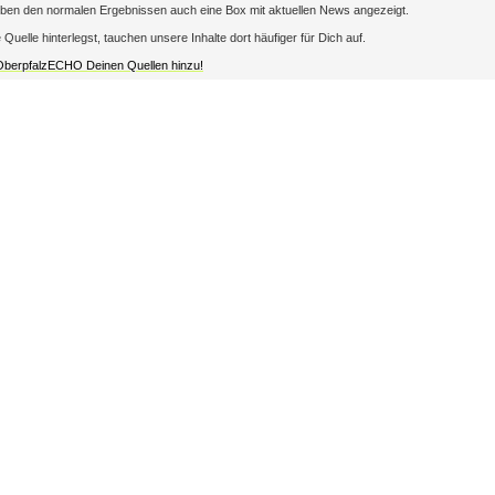
en den normalen Ergebnissen auch eine Box mit aktuellen News angezeigt.
lle hinterlegst, tauchen unsere Inhalte dort häufiger für Dich auf.
 OberpfalzECHO Deinen Quellen hinzu!