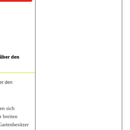
 über den
en sich
r breiten
Gartenbesitzer