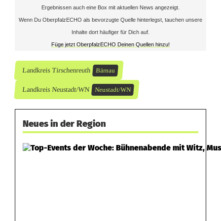
Ergebnissen auch eine Box mit aktuellen News angezeigt.
Wenn Du OberpfalzECHO als bevorzugte Quelle hinterlegst, tauchen unsere
Inhalte dort häufiger für Dich auf.
Füge jetzt OberpfalzECHO Deinen Quellen hinzu!
Landkreis Tirschenreuth
Bärnau
Landkreis Neustadt/WN
Neustadt/WN
Neues in der Region