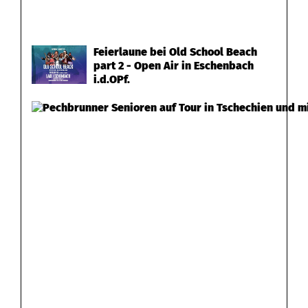
Feierlaune bei Old School Beach
part 2 - Open Air in Eschenbach
i.d.OPf.