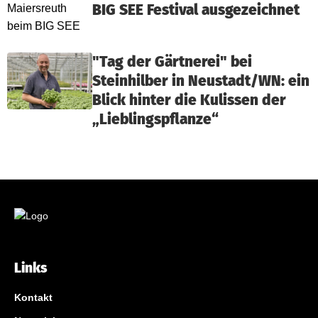
BIG SEE Festival ausgezeichnet
"Tag der Gärtnerei" bei
Steinhilber in Neustadt/WN: ein
Blick hinter die Kulissen der
„Lieblingspflanze“
Links
Kontakt