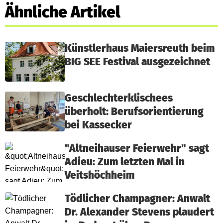
Ähnliche Artikel
Künstlerhaus Maiersreuth beim
BIG SEE Festival ausgezeichnet
Geschlechterklischees
überholt: Berufsorientierung
bei Kassecker
"Altneihauser Feierwehr" sagt
Adieu: Zum letzten Mal in
Veitshöchheim
Tödlicher Champagner: Anwalt
Dr. Alexander Stevens plaudert