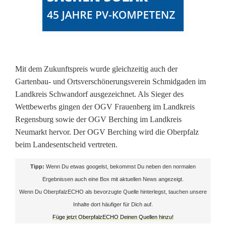
e
u
o
Mit dem Zukunftspreis wurde gleichzeitig auch der
b
Gartenbau- und Ortsverschönerungsverein Schmidgaden im
s
Landkreis Schwandorf ausgezeichnet. Als Sieger des
Wettbewerbs gingen der OGV Frauenberg im Landkreis
t
Regensburg sowie der OGV Berching im Landkreis
Neumarkt hervor. Der OGV Berching wird die Oberpfalz
beim Landesentscheid vertreten.
Tipp:
Wenn Du etwas googelst, bekommst Du neben den normalen
Ergebnissen auch eine Box mit aktuellen News angezeigt.
Wenn Du OberpfalzECHO als bevorzugte Quelle hinterlegst, tauchen unsere
Inhalte dort häufiger für Dich auf.
Füge jetzt OberpfalzECHO Deinen Quellen hinzu!