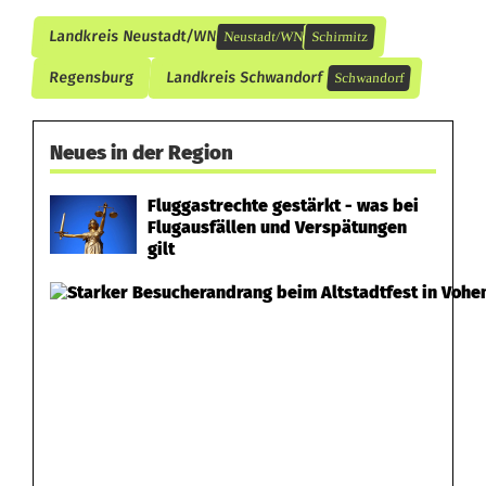
Landkreis Neustadt/WN
Neustadt/WN
Schirmitz
Regensburg
Landkreis Schwandorf
Schwandorf
Neues in der Region
Fluggastrechte gestärkt - was bei
Flugausfällen und Verspätungen
gilt