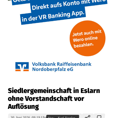
Siedlergemeinschaft in Eslarn
ohne Vorstandschaft vor
Auflösung
30. Juni 2026, 09:19 Uhr
Von:
Karl Ziegler