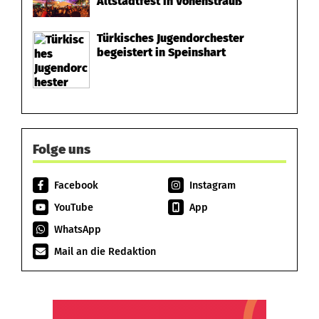
Altstadtfest in Vohenstrauß
Türkisches Jugendorchester
begeistert in Speinshart
Folge uns
Facebook
Instagram
YouTube
App
WhatsApp
Mail an die Redaktion