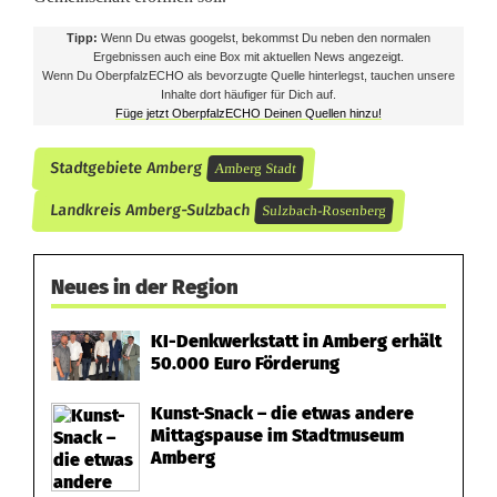
Tipp:
Wenn Du etwas googelst, bekommst Du neben den normalen
Ergebnissen auch eine Box mit aktuellen News angezeigt.
Wenn Du OberpfalzECHO als bevorzugte Quelle hinterlegst, tauchen unsere
Inhalte dort häufiger für Dich auf.
Füge jetzt OberpfalzECHO Deinen Quellen hinzu!
Stadtgebiete Amberg
Amberg Stadt
Landkreis Amberg-Sulzbach
Sulzbach-Rosenberg
Neues in der Region
KI-Denkwerkstatt in Amberg erhält
50.000 Euro Förderung
Kunst-Snack – die etwas andere
Mittagspause im Stadtmuseum
Amberg