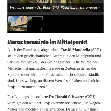
Visualisierungen des Baus. Bild: PURE GRUPPE Architektengesellschaft mbH
mehr anzeigen
Menschenwürde im Mittelpunkt
Auch der Bundestagsabgeordnete
David Mandrella
(SPD)
stellte den gesellschaftlichen Auftrag in den Mittelpunkt und
verwies auf Artikel 1 des Grundgesetzes: „Die Würde des
Menschen ist unantastbar. Gerade in Zeiten, in denen die
Sprache roher wird und Fördermittel nicht selbstverständlich
sind, ist es wichtig, an diesem Wert festzuhalten und solche
Projekte zu unterstützen.“
Der Landtagsabgeordnete
Dr. Harald Schwartz
(CSU)
würdigte den Mut der Projektverantwortlichen: „Sie wagen
Neues und möchten etwas erreichen. Dafür sind wir Ihnen