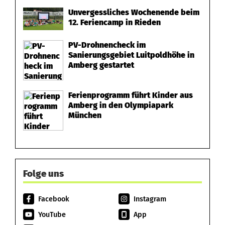
Unvergessliches Wochenende beim
12. Feriencamp in Rieden
PV-Drohnencheck im
Sanierungsgebiet Luitpoldhöhe in
Amberg gestartet
Ferienprogramm führt Kinder aus
Amberg in den Olympiapark
München
Folge uns
Facebook
Instagram
YouTube
App