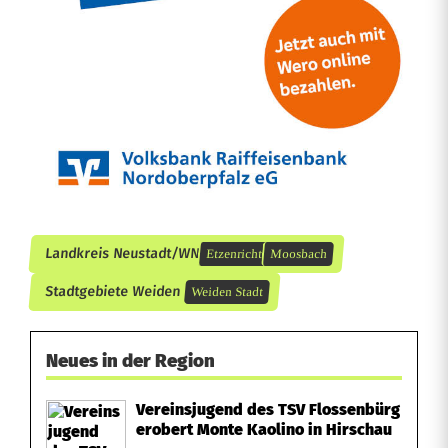
Landkreis Neustadt/WN
Etzenricht
Moosbach
Stadtgebiete Weiden
Weiden Stadt
Neues in der Region
Vereinsjugend des TSV Flossenbürg
erobert Monte Kaolino in Hirschau