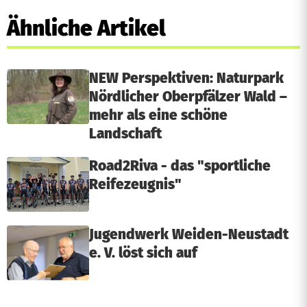
Ähnliche Artikel
NEW Perspektiven: Naturpark
Nördlicher Oberpfälzer Wald –
mehr als eine schöne
Landschaft
Road2Riva - das "sportliche
Reifezeugnis"
Jugendwerk Weiden-Neustadt
e. V. löst sich auf