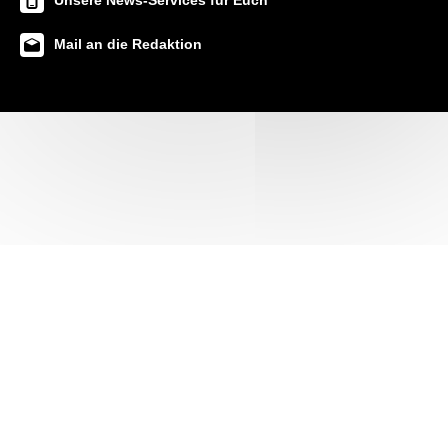
Unsere News-Services für Euch
Mail an die Redaktion