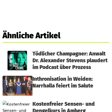
Ähnliche Artikel
Tödlicher Champagner: Anwalt
Dr. Alexander Stevens plaudert
im Podcast über Prozess
Inthronisation in Weiden:
Narrhalla feiert im Salute
Kostenfreier Sensen- und
Dengelkurs in Amberg