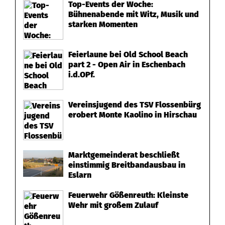
Top-Events der Woche:
Bühnenabende mit Witz, Musik und
starken Momenten
Feierlaune bei Old School Beach
part 2 - Open Air in Eschenbach
i.d.OPf.
Vereinsjugend des TSV Flossenbürg
erobert Monte Kaolino in Hirschau
Marktgemeinderat beschließt
einstimmig Breitbandausbau in
Eslarn
Feuerwehr Gößenreuth: Kleinste
Wehr mit großem Zulauf