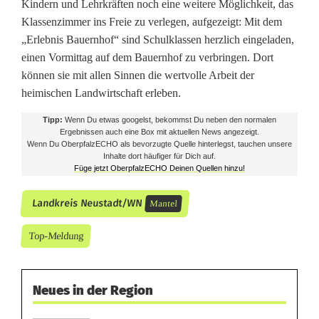
Kindern und Lehrkräften noch eine weitere Möglichkeit, das
Klassenzimmer ins Freie zu verlegen, aufgezeigt: Mit dem
„Erlebnis Bauernhof“ sind Schulklassen herzlich eingeladen,
einen Vormittag auf dem Bauernhof zu verbringen. Dort
können sie mit allen Sinnen die wertvolle Arbeit der
heimischen Landwirtschaft erleben.
Tipp:
Wenn Du etwas googelst, bekommst Du neben den normalen
Ergebnissen auch eine Box mit aktuellen News angezeigt.
Wenn Du OberpfalzECHO als bevorzugte Quelle hinterlegst, tauchen unsere
Inhalte dort häufiger für Dich auf.
Füge jetzt OberpfalzECHO Deinen Quellen hinzu!
Landkreis Neustadt/WN
Mantel
Top-Meldung
Neues in der Region