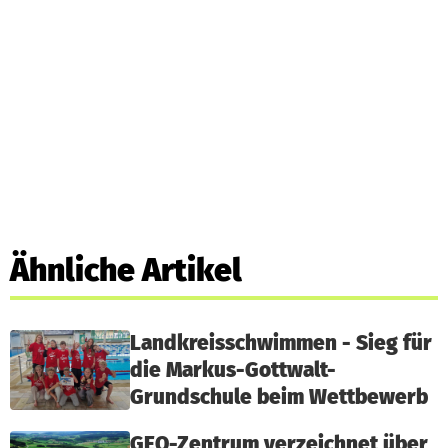
Ähnliche Artikel
Landkreisschwimmen - Sieg für
die Markus-Gottwalt-
Grundschule beim Wettbewerb
GEO-Zentrum verzeichnet über