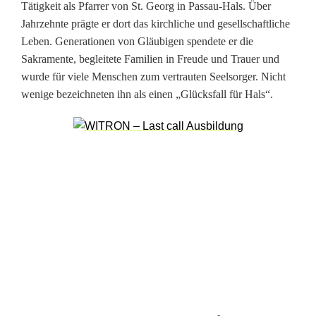
Tätigkeit als Pfarrer von St. Georg in Passau-Hals. Über
s
Jahrzehnte prägte er dort das kirchliche und gesellschaftliche
l
Leben. Generationen von Gläubigen spendete er die
Sakramente, begleitete Familien in Freude und Trauer und
a
wurde für viele Menschen zum vertrauten Seelsorger. Nicht
r
wenige bezeichneten ihn als einen „Glücksfall für Hals“.
n