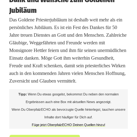
Jubiläum
Das Goldene Priesterjubiläum ist deshalb weit mehr als ein
persönliches Jubiläum. Es ist ein Fest des Dankes für 50
Jahre treuen Dienstes an Gott und den Menschen. Zahlreiche
Gläubige, Weggefährten und Freunde werden mit
Monsignore Hettler feiern und ihm für seinen unermüdlichen
Einsatz danken. Möge Gott ihm weiterhin Gesundheit,
Freude und Kraft schenken, damit sein priesterliches Wirken
auch in den kommenden Jahren vielen Menschen Hoffnung,
Zuversicht und Glauben vermittelt.
Tipp:
Wenn Du etwas googelst, bekommst Du neben den normalen
Ergebnissen auch eine Box mit aktuellen News angezeigt.
Wenn Du OberpfalzECHO als bevorzugte Quelle hinterlegst, tauchen unsere
Inhalte dort häufiger für Dich auf.
Füge jetzt OberpfalzECHO Deinen Quellen hinzu!