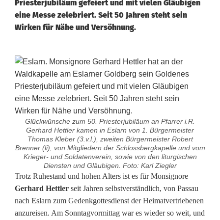
Priesterjubiläum gefeiert und mit vielen Gläubigen
eine Messe zelebriert. Seit 50 Jahren steht sein
Wirken für Nähe und Versöhnung.
Glückwünsche zum 50. Priesterjubiläum an Pfarrer i.R.
Gerhard Hettler kamen in Eslarn von 1. Bürgermeister
Thomas Kleber (3.v.l.), zweiten Bürgermeister Robert
Brenner (li), von Mitgliedern der Schlossbergkapelle und vom
Krieger- und Soldatenverein, sowie von den liturgischen
Diensten und Gläubigen. Foto: Karl Ziegler
M
Trotz Ruhestand und hohen Alters ist es für Monsignore
Gerhard Hettler
seit Jahren selbstverständlich, von Passau
o
nach Eslarn zum Gedenkgottesdienst der Heimatvertriebenen
anzureisen. Am Sonntagvormittag war es wieder so weit, und
n