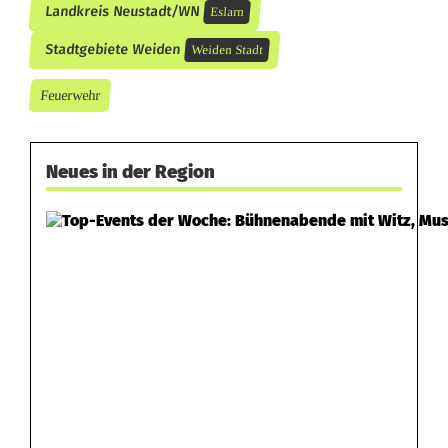
Landkreis Neustadt/WN
Eslarn
Stadtgebiete Weiden
Weiden Stadt
Feuerwehr
Neues in der Region