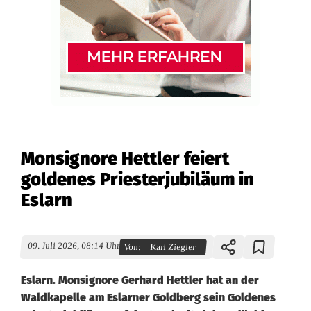
Monsignore Hettler feiert
goldenes Priesterjubiläum in
Eslarn
09. Juli 2026, 08:14 Uhr
Von:
Karl Ziegler
Eslarn. Monsignore Gerhard Hettler hat an der
Waldkapelle am Eslarner Goldberg sein Goldenes