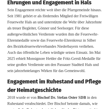
Ehrungen und Engagement in Hals
Sein Engagement reichte weit über die Pfarrgemeinde hinaus.
Seit 1981 gehört er als förderndes Mitglied der Freiwilligen
Feuerwehr Hals an und unterstützte die Wehr über Jahrzehnte
als treuer Begleiter, Gönner und Seelsorger. Für diese
außergewöhnlichen Verdienste wurden ihm die Feuerwehr-
Ehrenmedaille sowie das Feuerwehr-Ehrenkreuz in Silber
des Bezirksfeuerwehrverbandes Niederbayern verliehen.
Auch das öffentliche Leben würdigte seinen Einsatz. Im Mai
2025 erhielt Monsignore Hettler die Fritz-Gerstl-Medaille für
seine großen Verdienste um den Passauer Stadtteil Hals und
sein jahrzehntelanges Wirken für das Gemeinwohl.
Engagement im Ruhestand und Pflege
der Heimatgeschichte
2018 wurde er von
Bischof Dr. Stefan Oster SDB
in den
Ruhestand verabschiedet. Der Bischof betonte damals, wie