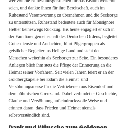
wertvoll die Ruhestandsgeistlichen für das Bistum weiterhin
seien, und dankte ihnen für ihre Bereitschaft, auch im
Ruhestand Verantwortung zu übernehmen und die Seelsorge
zu unterstützen. Ruhestand bedeutete auch für Monsignore
Hettler keineswegs Rückzug. Bis heute engagiert er sich in
der Familiarengemeinschaft des Deutschen Ordens, begleitet
Gottesdienste und Andachten, führt Pilgergruppen als
geistlicher Begleiter ins Heilige Land und steht den
Menschen weiterhin als Seelsorger zur Seite. Ein besonderes
Anliegen blieb ihm stets die Pflege der Erinnerung an die
Heimat seiner Vorfahren. Seit vielen Jahren feiert er an der
Goldbergkapelle bei Eslarn die Heimat- und
Versöhnungsmesse für die Vertriebenen aus Eisendorf und
dem böhmischen Grenzland. Dabei verbindet er Geschichte,
Glaube und Versöhnung auf eindrucksvolle Weise und
erinnert daran, dass Frieden und Heimat niemals
selbstverständlich sind.
Dank und Wünsche zum Goldenen