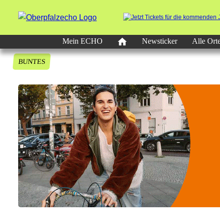
Mein ECHO
Newsticker
Alle Ort
BUNTES