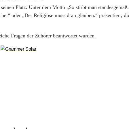
seinen Platz. Unter dem Motto „So stirbt man standesgemäß
che.“ oder „Der Religiöse muss dran glauben.“ präsentiert, d
reiche Fragen der Zuhörer beantwortet wurden.