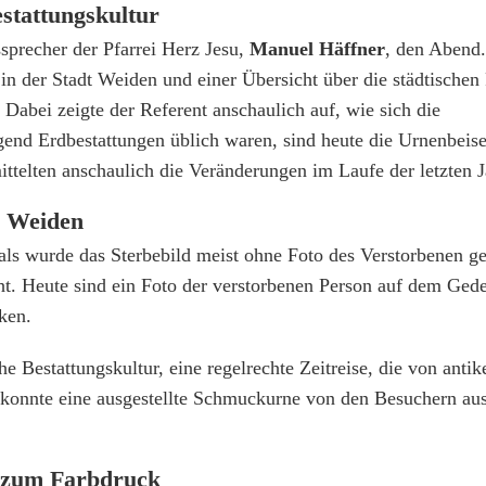
stattungskultur
sprecher der Pfarrei Herz Jesu,
Manuel Häffner
, den Abend.
e in der Stadt Weiden und einer Übersicht über die städtischen
Dabei zeigte der Referent anschaulich auf, wie sich die
end Erdbestattungen üblich waren, sind heute die Urnenbeis
ttelten anschaulich die Veränderungen im Laufe der letzten J
in Weiden
als wurde das Sterbebild meist ohne Foto des Verstorbenen g
ht. Heute sind ein Foto der verstorbenen Person auf dem Ged
ken.
he Bestattungskultur, eine regelrechte Zeitreise, die von antik
 konnte eine ausgestellte Schmuckurne von den Besuchern aus
 zum Farbdruck