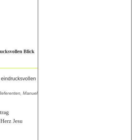
ucksvollen Blick
Referenten, Manuel
trag
 Herz Jesu