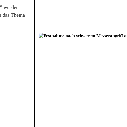
.“ wurden
ie das Thema