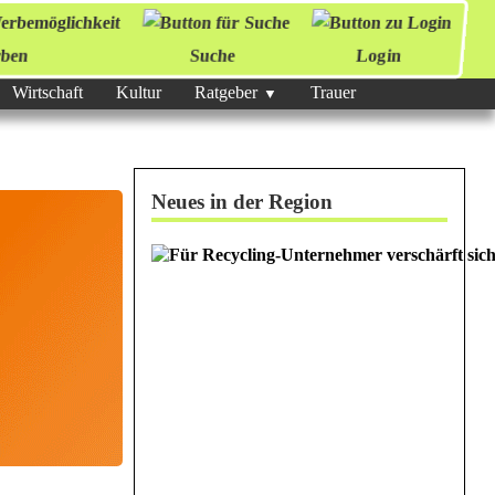
ben
Suche
Login
Wirtschaft
Kultur
Ratgeber
Trauer
Neues in der Region