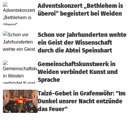
Adventskonzert „Bethlehem is
überoi“ begeistert bei Weiden
Schon vor Jahrhunderten wehte
ein Geist der Wissenschaft
durch die Abtei Speinshart
Gemeinschaftskunstwerk in
Weiden verbindet Kunst und
Sprache
Taizé-Gebet in Grafenwöhr: "Im
Dunkel unsrer Nacht entzünde
das Feuer"