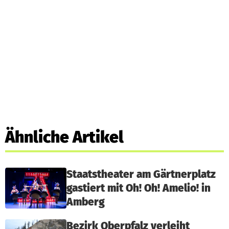
Ähnliche Artikel
Staatstheater am Gärtnerplatz
gastiert mit Oh! Oh! Amelio! in
Amberg
Bezirk Oberpfalz verleiht