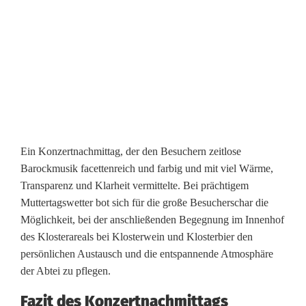
a
r
t
Ein Konzertnachmittag, der den Besuchern zeitlose
Barockmusik facettenreich und farbig und mit viel Wärme,
Transparenz und Klarheit vermittelte. Bei prächtigem
Muttertagswetter bot sich für die große Besucherschar die
Möglichkeit, bei der anschließenden Begegnung im Innenhof
des Klosterareals bei Klosterwein und Klosterbier den
persönlichen Austausch und die entspannende Atmosphäre
der Abtei zu pflegen.
Fazit des Konzertnachmittags