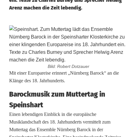
ein. Texte zu Charles Burney und Sprecher Helwig
Arenz machen die Zeit lebendig.
Bild: Robert Dotzauer
N
Mit einer Europareise erinnert „Nürnberg Barock“ an die
Klänge des 18. Jahrhunderts.
ü
Barockmusik zum Muttertag in
r
Speinshart
n
Einen lebendigen Einblick in die europäische
b
Musiklandschaft des 18. Jahrhunderts vermittelt zum
Muttertag das Ensemble Nürnberg Barock in der
e