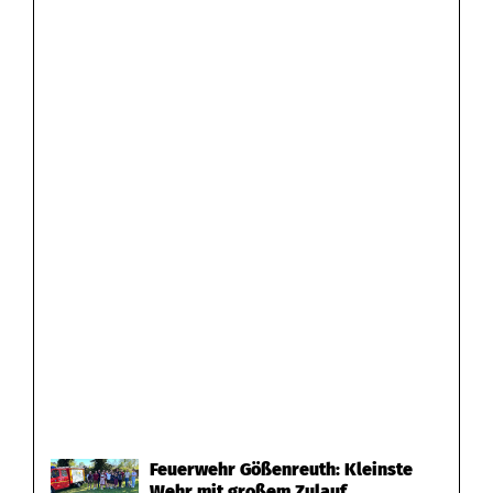
Feuerwehr Gößenreuth: Kleinste
Wehr mit großem Zulauf