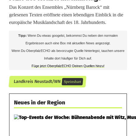
Das Konzert des Ensembles „Nürnberg Barock“ mit
gelesenen Texten eröffnete einen lebendigen Einblick in die
europäische Musiklandschaft des 18. Jahrhunderts.
Tipp:
Wenn Du etwas googelst, bekommst Du neben den normalen
Ergebnissen auch eine Box mit aktuellen News angezeigt.
Wenn Du OberpfalzECHO als bevorzugte Quelle hinterlegst, tauchen unsere
Inhalte dort häufiger für Dich auf.
Füge jetzt OberpfalzECHO Deinen Quellen hinzu!
Landkreis Neustadt/WN
Speinshart
Neues in der Region