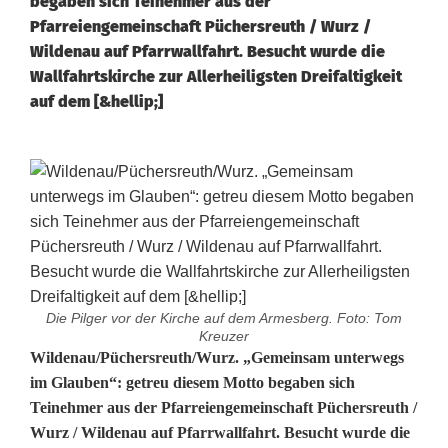
begaben sich Teinehmer aus der
Pfarreiengemeinschaft Püchersreuth / Wurz /
Wildenau auf Pfarrwallfahrt. Besucht wurde die
Wallfahrtskirche zur Allerheiligsten Dreifaltigkeit
auf dem [&hellip;]
Die Pilger vor der Kirche auf dem Armesberg. Foto: Tom
Kreuzer
P
Wildenau/Püchersreuth/Wurz. „Gemeinsam unterwegs
im Glauben“: getreu diesem Motto begaben sich
f
Teinehmer aus der Pfarreiengemeinschaft Püchersreuth /
Wurz / Wildenau auf Pfarrwallfahrt. Besucht wurde die
a